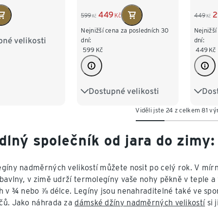
449
2
599
Kč
449
Kč
Kč
Nejnižší cena za posledních 30
Nejnižší
né velikosti
M 40/42
dní:
dní:
599
Kč
449
Kč
XL 48/50
/54
Dostupné velikosti
Dost
S 36/38
M 40/42
S 36/
Viděli jste 24 z celkem 81 v
L 44/46
XL 48/50
L 44
XXL 52/54
XXL 
dlný společník od jara do zimy:
gíny nadměrných velikostí můžete nosit po celý rok. V mír
bavlny, v zimě udrží termolegíny vaše nohy pěkně v teple a
h v ¾ nebo ⅞ délce. Legíny jsou nenahraditelné také ve spor
čů. Jako náhrada za
dámské džíny nadměrných velikostí
si 