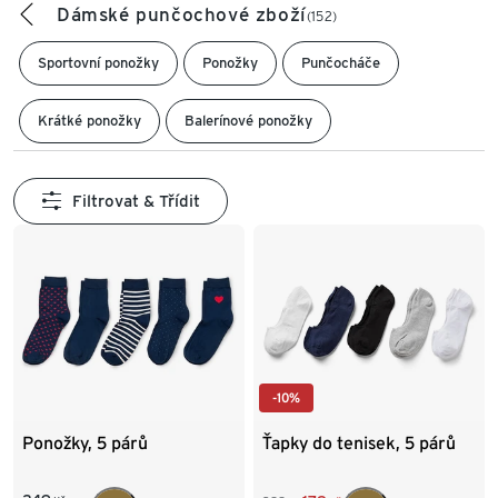
Dámské punčochové zboží
(152)
Sportovní ponožky
Ponožky
Punčocháče
Krátké ponožky
Balerínové ponožky
Filtrovat & Třídit
-10%
Ponožky, 5 párů
Ťapky do tenisek, 5 párů