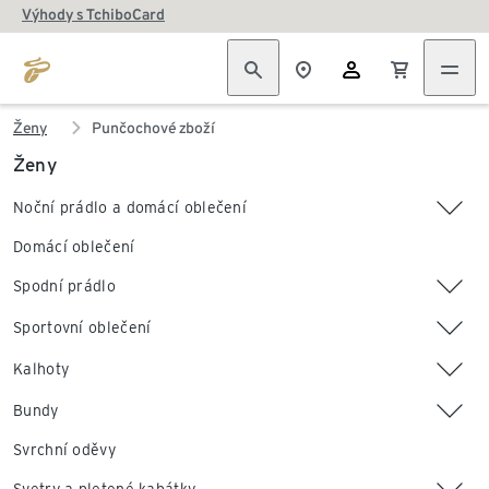
Výhody s TchiboCard
Ženy
Punčochové zboží
Ženy
Noční prádlo a domácí oblečení
Domácí oblečení
Spodní prádlo
Sportovní oblečení
Kalhoty
Bundy
Svrchní oděvy