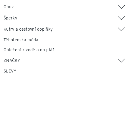
Obuv
Šperky
Kufry a cestovní doplňky
Těhotenská móda
Oblečení k vodě a na pláž
ZNAČKY
SLEVY