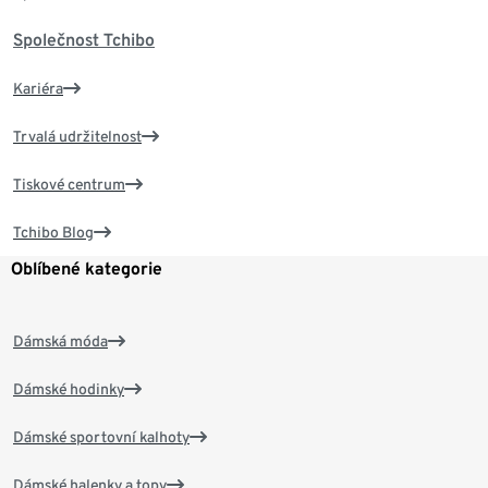
Společnost Tchibo
Kariéra
Trvalá udržitelnost
Tiskové centrum
Tchibo Blog
Oblíbené kategorie
Dámská móda
Dámské hodinky
Dámské sportovní kalhoty
Dámské halenky a topy