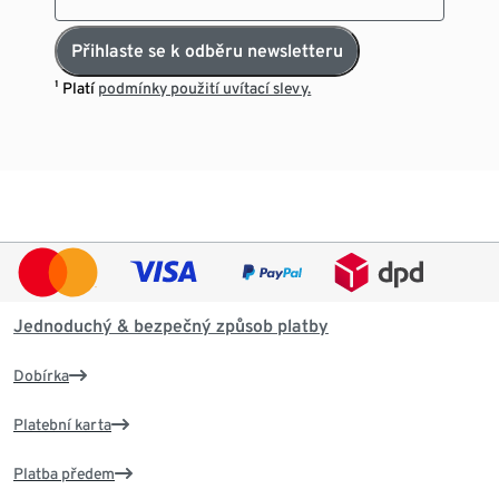
Přihlaste se k odběru newsletteru
¹ Platí
podmínky použití uvítací slevy.
Jednoduchý & bezpečný způsob platby
Dobírka
Platební karta
Platba předem