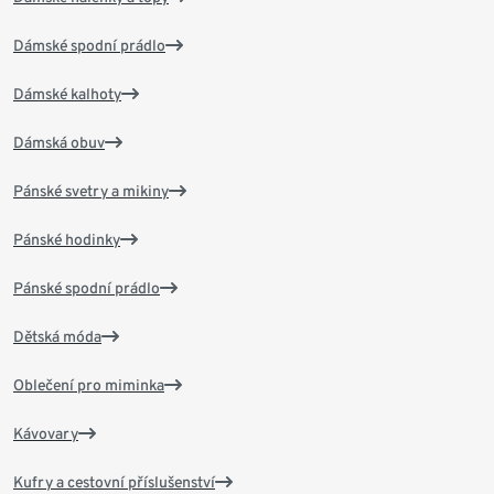
Dámské spodní prádlo
Dámské kalhoty
Dámská obuv
Pánské svetry a mikiny
Pánské hodinky
Pánské spodní prádlo
Dětská móda
Oblečení pro miminka
Kávovary
Kufry a cestovní příslušenství