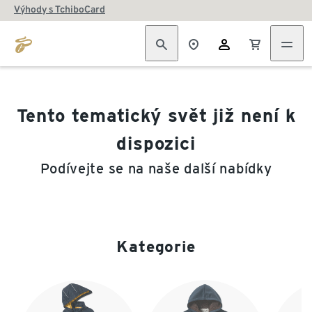
Výhody s TchiboCard
Tento tematický svět již není k
dispozici
Podívejte se na naše další nabídky
Kategorie
Konec seznamu