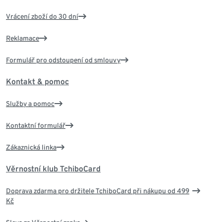
Vrácení zboží do 30 dní
Reklamace
Formulář pro odstoupení od smlouvy
Kontakt & pomoc
Služby a pomoc
Kontaktní formulář
Zákaznická linka
Věrnostní klub TchiboCard
Doprava zdarma pro držitele TchiboCard při nákupu od 499
Kč