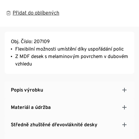
Přidat do oblíbených
Obj. Číslo: 207109
Flexibilní možnosti umístění díky uspořádání polic
Z MDF desek s melaminovým povrchem v dubovém
vzhledu
Popis výrobku
Materiál a údržba
Středně zhuštěné dřevovláknité desky