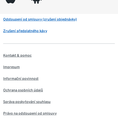
Odstoupení od smlouvy (zrušení objednávky)
Zrušení předplatného kávy
Kontakt & pomoc
Impresum
Informační povinnost
Ochrana osobních údajů
Správa poskytování souhlasu
Právo na odstoupení od smlouvy