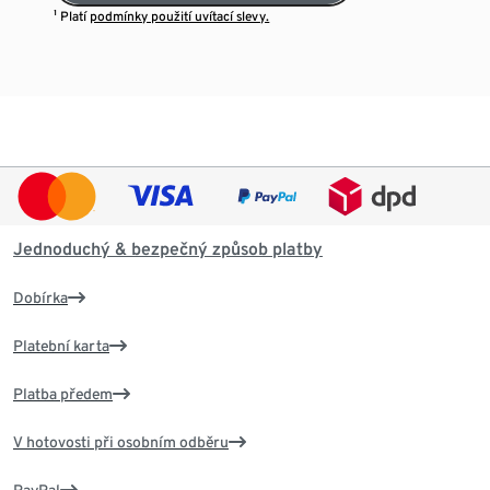
¹ Platí
podmínky použití uvítací slevy.
Jednoduchý & bezpečný způsob platby
Dobírka
Platební karta
Platba předem
V hotovosti při osobním odběru