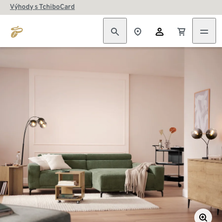
Výhody s TchiboCard