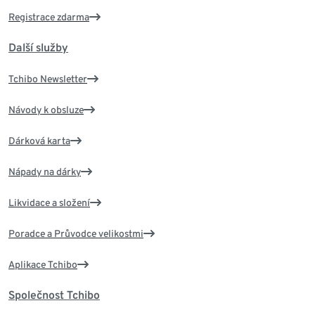
Registrace zdarma
Další služby
Tchibo Newsletter
Návody k obsluze
Dárková karta
Nápady na dárky
Likvidace a složení
Poradce a Průvodce velikostmi
Aplikace Tchibo
Společnost Tchibo