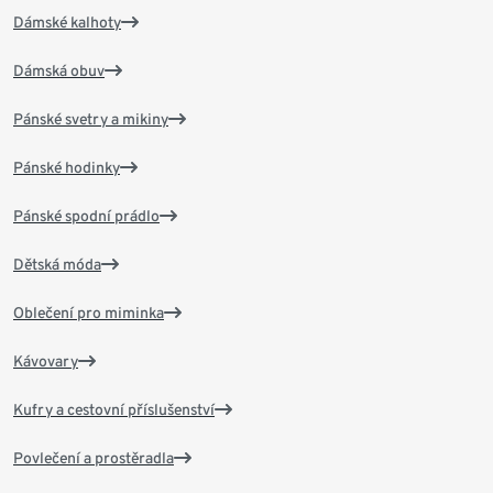
Dámské kalhoty
Dámská obuv
Pánské svetry a mikiny
Pánské hodinky
Pánské spodní prádlo
Dětská móda
Oblečení pro miminka
Kávovary
Kufry a cestovní příslušenství
Povlečení a prostěradla