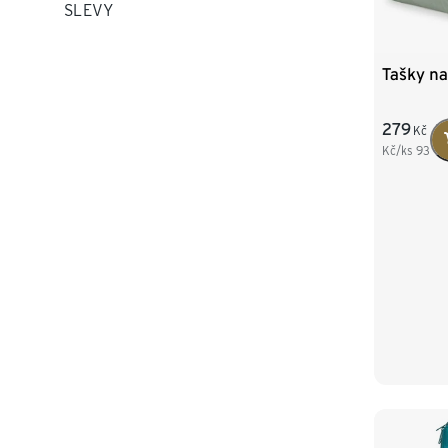
SLEVY
Tašky na 
279
Kč
Kč/ks
93