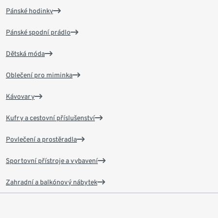
Pánské hodinky
Pánské spodní prádlo
Dětská móda
Oblečení pro miminka
Kávovary
Kufry a cestovní příslušenství
Povlečení a prostěradla
Sportovní přístroje a vybavení
Zahradní a balkónový nábytek