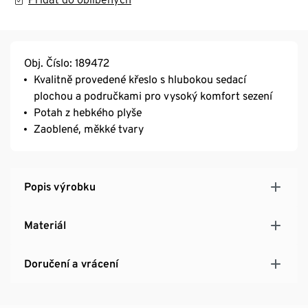
Obj. Číslo: 189472
Kvalitně provedené křeslo s hlubokou sedací
plochou a područkami pro vysoký komfort sezení
Potah z hebkého plyše
Zaoblené, měkké tvary
Popis výrobku
Materiál
Doručení a vrácení