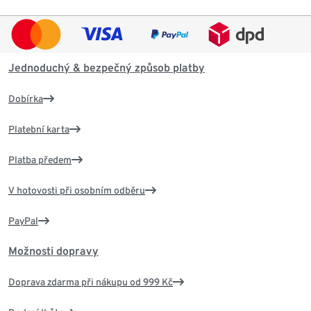
Jednoduchý & bezpečný způsob platby
Dobírka
Platební karta
Platba předem
V hotovosti při osobním odběru
PayPal
Možnosti dopravy
Doprava zdarma při nákupu od 999 Kč