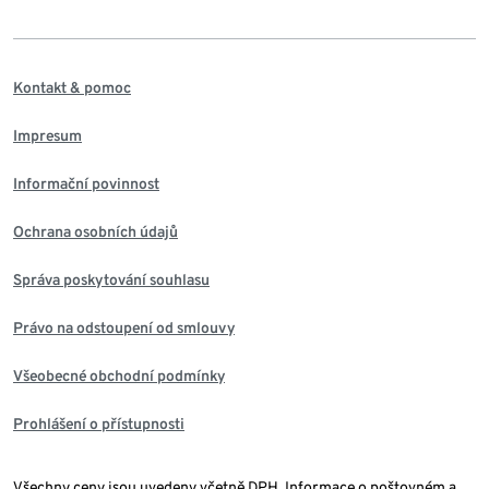
Kontakt & pomoc
Impresum
Informační povinnost
Ochrana osobních údajů
Správa poskytování souhlasu
Právo na odstoupení od smlouvy
Všeobecné obchodní podmínky
Prohlášení o přístupnosti
Všechny ceny jsou uvedeny včetně DPH. Informace o poštovném a