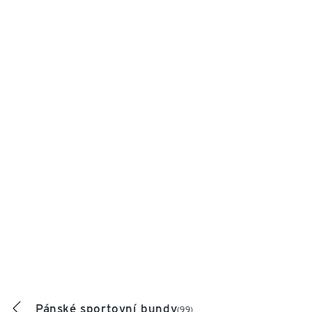
Pánské sportovní bundy
(99)