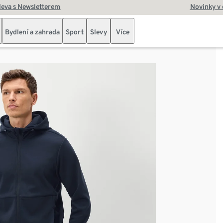
leva s Newsletterem
Novinky v
Bydlení a zahrada
Sport
Slevy
Více