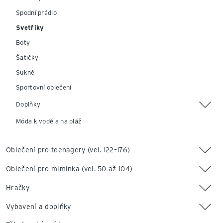
Spodní prádlo
Svetříky
Boty
Šatičky
Sukně
Sportovní oblečení
Doplňky
Móda k vodě a na pláž
Oblečení pro teenagery (vel. 122–176)
Oblečení pro miminka (vel. 50 až 104)
Hračky
Vybavení a doplňky