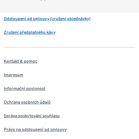
Odstoupení od smlouvy (zrušení objednávky)
Zrušení předplatného kávy
Kontakt & pomoc
Impresum
Informační povinnost
Ochrana osobních údajů
Správa poskytování souhlasu
Právo na odstoupení od smlouvy