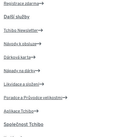
Registrace zdarma
Další služby
Tchibo Newsletter
Návody k obsluze
Dárková karta
Nápady na dárky
Likvidace a složení
Poradce a Průvodce velikostmi
Aplikace Tchibo
Společnost Tchibo