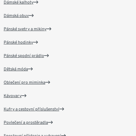
Dámské kalhoty
Dámská obuv
Pánské svetry a mikiny
Pánské hodinky
Pánské spodní prádlo
Dětská móda
Oblečení pro miminka
Kávovary
Kufry a cestovní příslušenství
Povlečení a prostěradla
Sportovní přístroje a vybavení