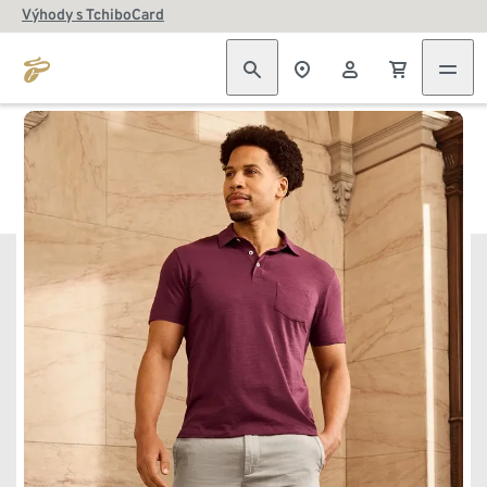
Výhody s TchiboCard