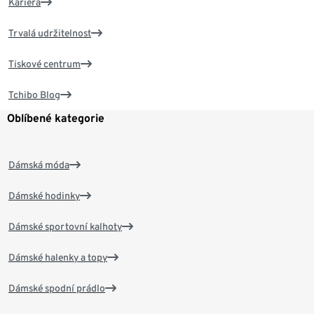
Kariéra
Trvalá udržitelnost
Tiskové centrum
Tchibo Blog
Oblíbené kategorie
Dámská móda
Dámské hodinky
Dámské sportovní kalhoty
Dámské halenky a topy
Dámské spodní prádlo