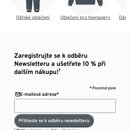
Dětské oblečení
Oblečení pro teenagery
Dáms
Zaregistrujte se k odběru
Newsletteru a ušetřete 10 % při
dalším nákupu!¹
* Povinné pole
E-mailová adresa*
Přihlaste se k odběru newsletteru