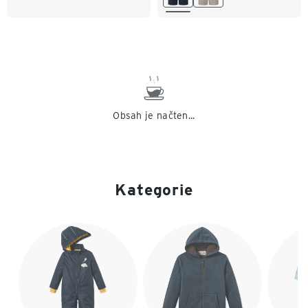
Obsah je načten...
Kategorie
Konec seznamu