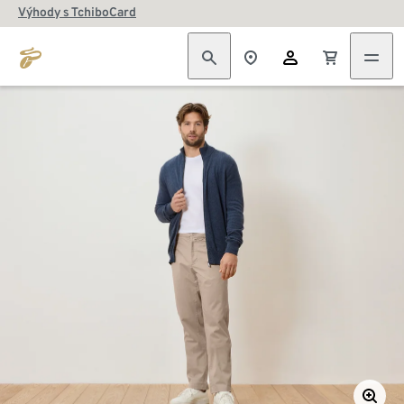
Výhody s TchiboCard