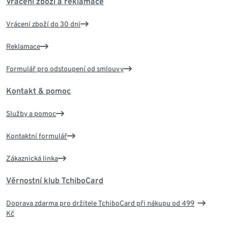
Vrácení zboží a reklamace
Vrácení zboží do 30 dní
Reklamace
Formulář pro odstoupení od smlouvy
Kontakt & pomoc
Služby a pomoc
Kontaktní formulář
Zákaznická linka
Věrnostní klub TchiboCard
Doprava zdarma pro držitele TchiboCard při nákupu od 499
Kč