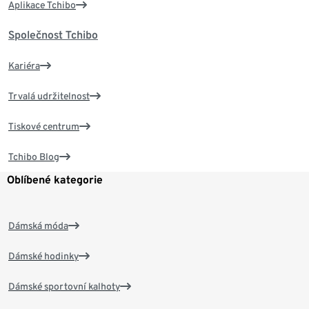
Aplikace Tchibo
Společnost Tchibo
Kariéra
Trvalá udržitelnost
Tiskové centrum
Tchibo Blog
Oblíbené kategorie
Dámská móda
Dámské hodinky
Dámské sportovní kalhoty