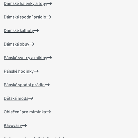
Dámské halenky a topy
Dámské spodní prádlo
Dámské kalhoty
Dámská obuv
Pánské svetry a mikiny
Pánské hodinky
Pánské spodní prádlo
Dětská móda
Oblečení pro miminka
Kávovary