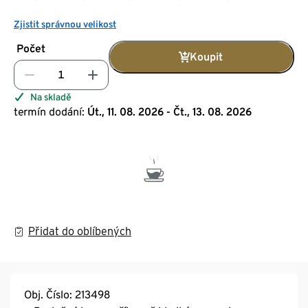
Zjistit správnou velikost
Počet
Koupit
Na skladě
termín dodání:
Út., 11. 08. 2026 - Čt., 13. 08. 2026
Přidat do oblíbených
Obj. Číslo: 213498