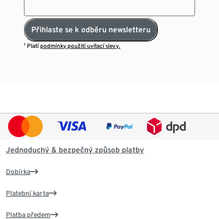
Přihlaste se k odběru newsletteru
¹ Platí
podmínky použití uvítací slevy.
Jednoduchý & bezpečný způsob platby
Dobírka
Platební karta
Platba předem