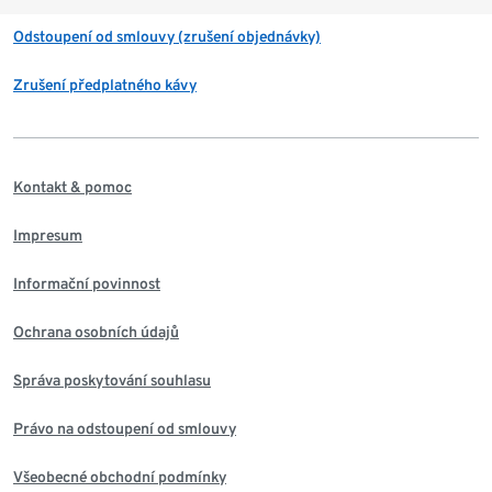
Odstoupení od smlouvy (zrušení objednávky)
Zrušení předplatného kávy
Kontakt & pomoc
Impresum
Informační povinnost
Ochrana osobních údajů
Správa poskytování souhlasu
Právo na odstoupení od smlouvy
Všeobecné obchodní podmínky