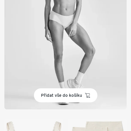
basket
Přidat vše do košíku