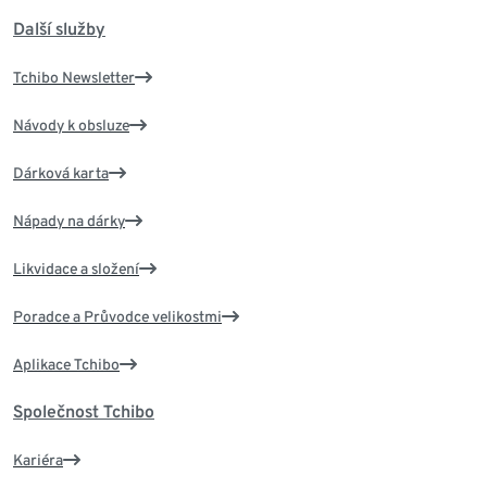
Další služby
Tchibo Newsletter
Návody k obsluze
Dárková karta
Nápady na dárky
Likvidace a složení
Poradce a Průvodce velikostmi
Aplikace Tchibo
Společnost Tchibo
Kariéra