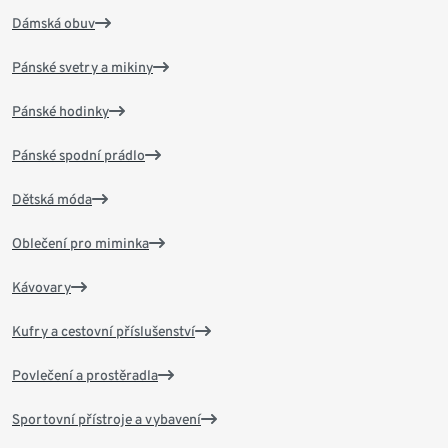
Dámská obuv
Pánské svetry a mikiny
Pánské hodinky
Pánské spodní prádlo
Dětská móda
Oblečení pro miminka
Kávovary
Kufry a cestovní příslušenství
Povlečení a prostěradla
Sportovní přístroje a vybavení