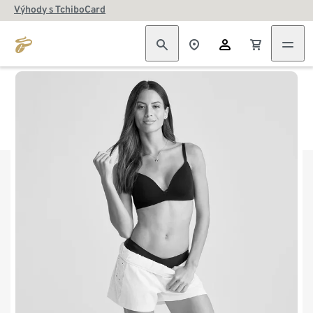
Výhody s TchiboCard