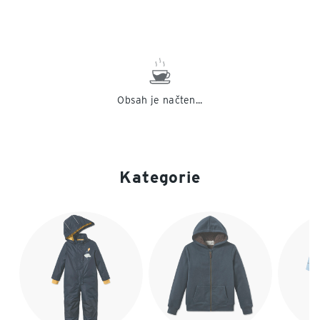
Obsah je načten...
Kategorie
Konec seznamu