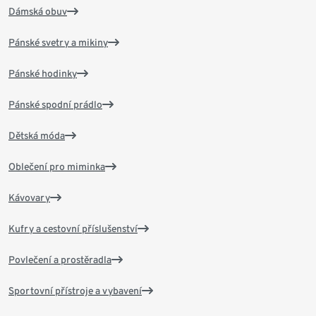
Dámská obuv
Pánské svetry a mikiny
Pánské hodinky
Pánské spodní prádlo
Dětská móda
Oblečení pro miminka
Kávovary
Kufry a cestovní příslušenství
Povlečení a prostěradla
Sportovní přístroje a vybavení