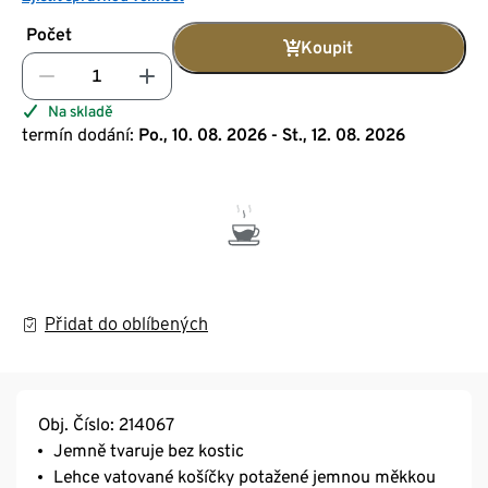
Počet
Koupit
Na skladě
termín dodání:
Po., 10. 08. 2026 - St., 12. 08. 2026
Přidat do oblíbených
Obj. Číslo: 214067
Jemně tvaruje bez kostic
Lehce vatované košíčky potažené jemnou měkkou