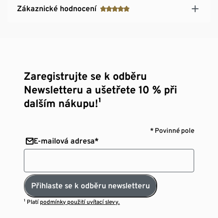
Zákaznické hodnocení
Zaregistrujte se k odběru
Newsletteru a ušetřete 10 % při
dalším nákupu!¹
* Povinné pole
E-mailová adresa*
Přihlaste se k odběru newsletteru
¹ Platí
podmínky použití uvítací slevy.