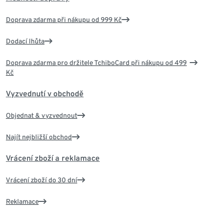
Doprava zdarma při nákupu od 999 Kč
Dodací lhůta
Doprava zdarma pro držitele TchiboCard při nákupu od 499
Kč
Vyzvednutí v obchodě
Objednat & vyzvednout
Najít nejbližší obchod
Vrácení zboží a reklamace
Vrácení zboží do 30 dní
Reklamace