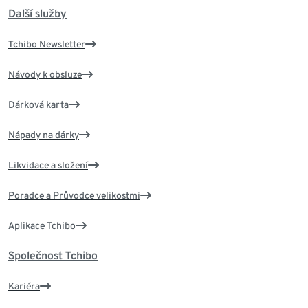
Další služby
Tchibo Newsletter
Návody k obsluze
Dárková karta
Nápady na dárky
Likvidace a složení
Poradce a Průvodce velikostmi
Aplikace Tchibo
Společnost Tchibo
Kariéra