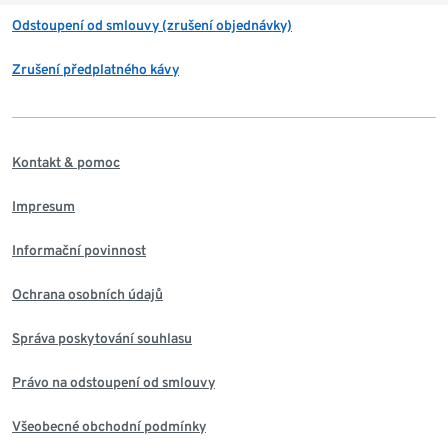
Odstoupení od smlouvy (zrušení objednávky)
Zrušení předplatného kávy
Kontakt & pomoc
Impresum
Informační povinnost
Ochrana osobních údajů
Správa poskytování souhlasu
Právo na odstoupení od smlouvy
Všeobecné obchodní podmínky