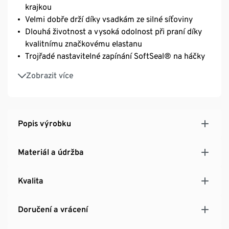
krajkou
Velmi dobře drží díky vsadkám ze silné síťoviny
Dlouhá životnost a vysoká odolnost při praní díky
kvalitnímu značkovému elastanu
Trojřadé nastavitelné zapínání SoftSeal® na háčky
Délkově nastavitelná ramínka
Zobrazit více
Popis výrobku
Materiál a údržba
Kvalita
Doručení a vrácení