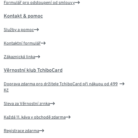
Formulář pro odstoupení od smlouvy
Kontakt & pomoc
Služby a pomoc
Kontaktní formulář
Zákaznická linka
Věrnostní klub TchiboCard
Doprava zdarma pro držitele TchiboCard při nákupu od 499
Kč
Sleva za Věrnostní zrnka
Každá 11. káva v obchodě zdarma
Registrace zdarma