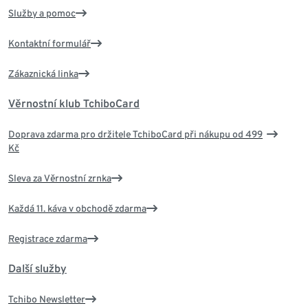
Služby a pomoc
Kontaktní formulář
Zákaznická linka
Věrnostní klub TchiboCard
Doprava zdarma pro držitele TchiboCard při nákupu od 499
Kč
Sleva za Věrnostní zrnka
Každá 11. káva v obchodě zdarma
Registrace zdarma
Další služby
Tchibo Newsletter