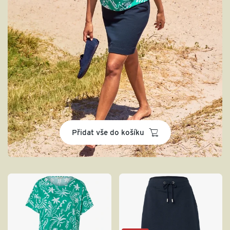
basket
Přidat vše do košíku