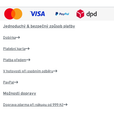
Jednoduchý & bezpečný způsob platby
Dobírka
Platební karta
Platba předem
V hotovosti při osobním odběru
PayPal
Možnosti dopravy
Doprava zdarma při nákupu od 999 Kč