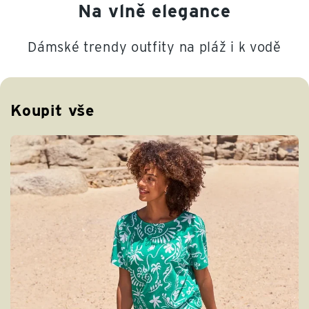
Na vlně elegance
Dámské trendy outfity na pláž i k vodě
Koupit vše