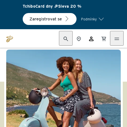
TchiboCard dny 🎉Sleva 20 %
Zaregistrovat se
Podmínky