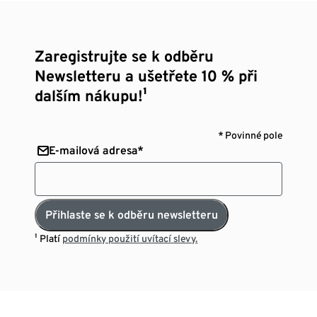
Zaregistrujte se k odběru
Newsletteru a ušetřete 10 % při
dalším nákupu!¹
* Povinné pole
E-mailová adresa*
Přihlaste se k odběru newsletteru
¹ Platí
podmínky použití uvítací slevy.