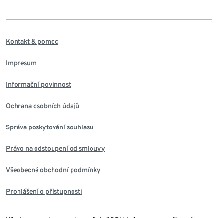
Kontakt & pomoc
Impresum
Informační povinnost
Ochrana osobních údajů
Správa poskytování souhlasu
Právo na odstoupení od smlouvy
Všeobecné obchodní podmínky
Prohlášení o přístupnosti