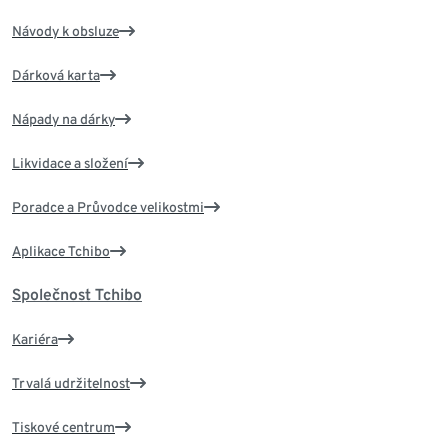
Návody k obsluze
Dárková karta
Nápady na dárky
Likvidace a složení
Poradce a Průvodce velikostmi
Aplikace Tchibo
Společnost Tchibo
Kariéra
Trvalá udržitelnost
Tiskové centrum