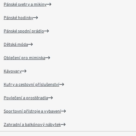
Pánské svetry a mikiny
Pánské hodinky
Pánské spodní prádlo
Dětská móda
Oblečení pro miminka
Kávovary
Kufry a cestovní příslušenství
Povlečení a prostěradla
Sportovní přístroje a vybavení
Zahradní a balkónový nábytek