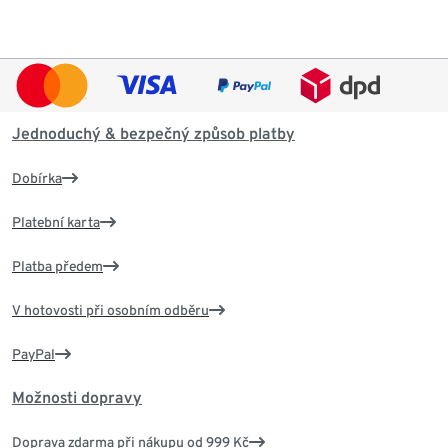
Jednoduchý & bezpečný způsob platby
Dobírka
Platební karta
Platba předem
V hotovosti při osobním odběru
PayPal
Možnosti dopravy
Doprava zdarma při nákupu od 999 Kč