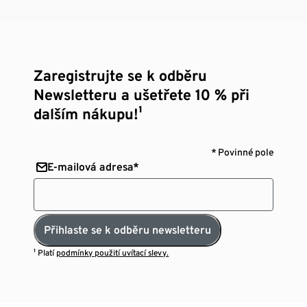
Zaregistrujte se k odběru
Newsletteru a ušetřete 10 % při
dalším nákupu!¹
* Povinné pole
E-mailová adresa*
Přihlaste se k odběru newsletteru
¹ Platí
podmínky použití uvítací slevy.