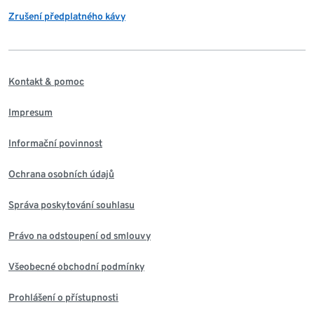
Zrušení předplatného kávy
Kontakt & pomoc
Impresum
Informační povinnost
Ochrana osobních údajů
Správa poskytování souhlasu
Právo na odstoupení od smlouvy
Všeobecné obchodní podmínky
Prohlášení o přístupnosti