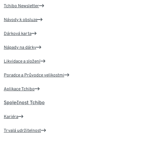
Tchibo Newsletter
Návody k obsluze
Dárková karta
Nápady na dárky
Likvidace a složení
Poradce a Průvodce velikostmi
Aplikace Tchibo
Společnost Tchibo
Kariéra
Trvalá udržitelnost