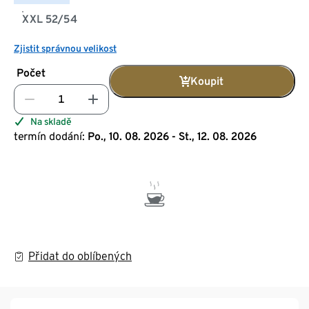
XXL 52/54
Zjistit správnou velikost
Počet
Koupit
Na skladě
termín dodání:
Po., 10. 08. 2026 - St., 12. 08. 2026
Přidat do oblíbených