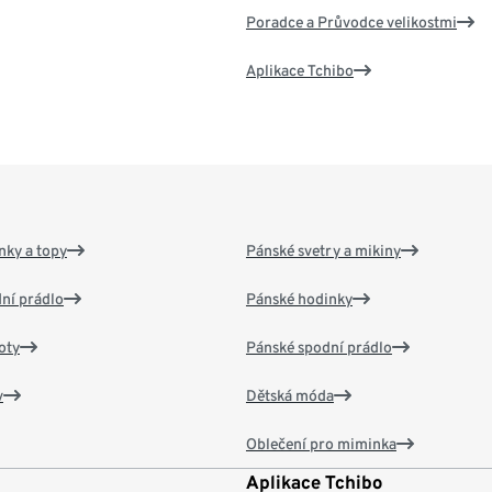
Poradce a Průvodce velikostmi
Aplikace Tchibo
nky a topy
Pánské svetry a mikiny
ní prádlo
Pánské hodinky
oty
Pánské spodní prádlo
v
Dětská móda
Oblečení pro miminka
Aplikace Tchibo