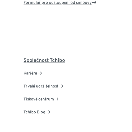
Formulář pro odstoupení od smlouvy
Společnost Tchibo
Kariéra
Trvalá udržitelnost
Tiskové centrum
Tchibo Blog