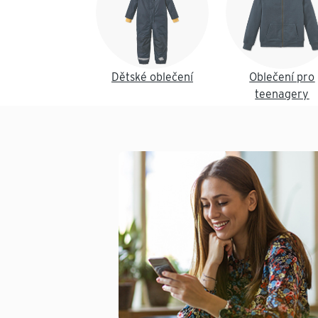
Dětské oblečení
Oblečení pro
teenagery