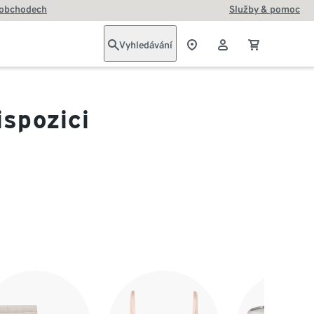
 obchodech
Služby & pomoc
Vyhledávání
ispozici