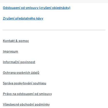
Odstoupení od smlouvy (zrušení objednávky)
Zrušení předplatného kávy
Kontakt & pomoc
Impresum
Informační povinnost
Ochrana osobních údajů
Správa poskytování souhlasu
Právo na odstoupení od smlouvy
Všeobecné obchodní podmínky