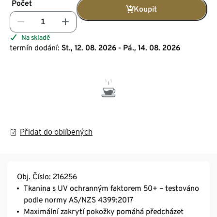
Počet
Koupit
Na skladě
termín dodání:
St., 12. 08. 2026 - Pá., 14. 08. 2026
Přidat do oblíbených
Obj. Číslo: 216256
Tkanina s UV ochranným faktorem 50+ – testováno
podle normy AS/NZS 4399:2017
Maximální zakrytí pokožky pomáhá předcházet