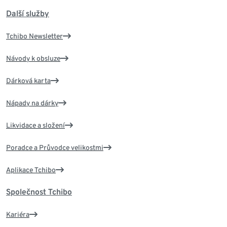
Další služby
Tchibo Newsletter
Návody k obsluze
Dárková karta
Nápady na dárky
Likvidace a složení
Poradce a Průvodce velikostmi
Aplikace Tchibo
Společnost Tchibo
Kariéra