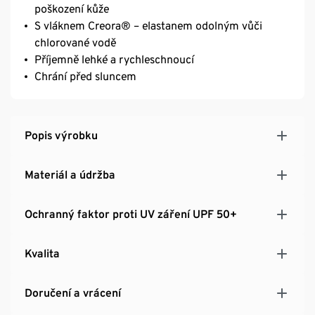
poškození kůže
S vláknem Creora® – elastanem odolným vůči
chlorované vodě
Příjemně lehké a rychleschnoucí
Chrání před sluncem
Popis výrobku
Materiál a údržba
Ochranný faktor proti UV záření UPF 50+
Kvalita
Doručení a vrácení