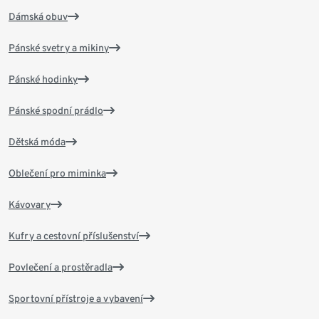
Dámská obuv
Pánské svetry a mikiny
Pánské hodinky
Pánské spodní prádlo
Dětská móda
Oblečení pro miminka
Kávovary
Kufry a cestovní příslušenství
Povlečení a prostěradla
Sportovní přístroje a vybavení