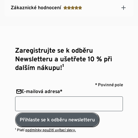
Zákaznické hodnocení
Zaregistrujte se k odběru
Newsletteru a ušetřete 10 % při
dalším nákupu!¹
* Povinné pole
E-mailová adresa*
Přihlaste se k odběru newsletteru
¹ Platí
podmínky použití uvítací slevy.