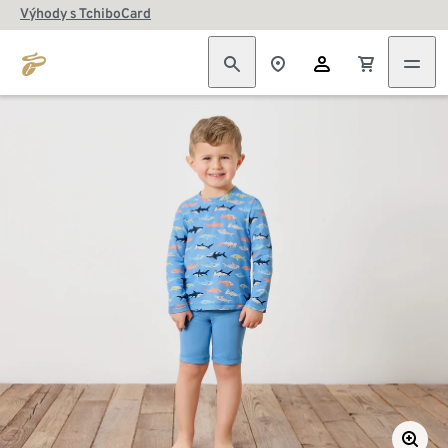
Výhody s TchiboCard