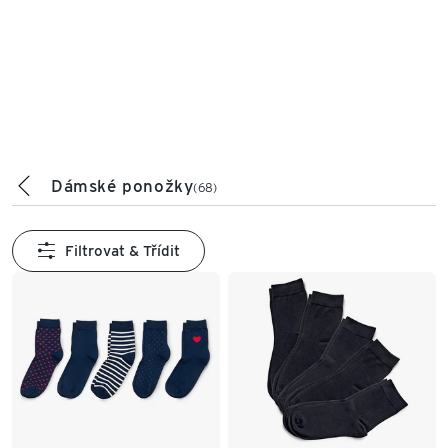
Dámské ponožky
(68)
Filtrovat & Třídit