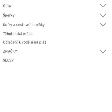
Obuv
Šperky
Kufry a cestovní doplňky
Těhotenská móda
Oblečení k vodě a na pláž
ZNAČKY
SLEVY