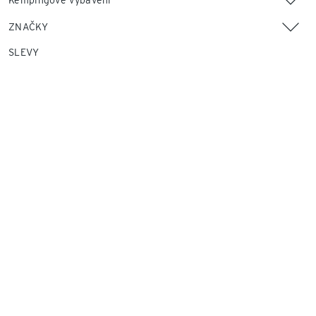
Kempingové vybavení
ZNAČKY
SLEVY