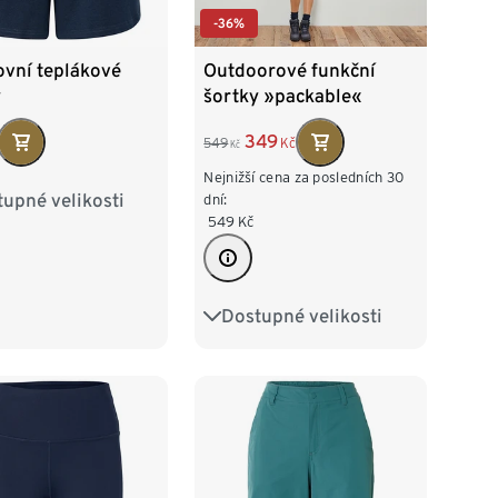
-36%
ovní teplákové
Outdoorové funkční
y
šortky »packable«
349
549
Kč
Kč
Nejnižší cena za posledních 30
upné velikosti
2/34
S 36/38
dní:
549
Kč
/42
L 44/46
8/50
Dostupné velikosti
36
38
40
42
44
46
48