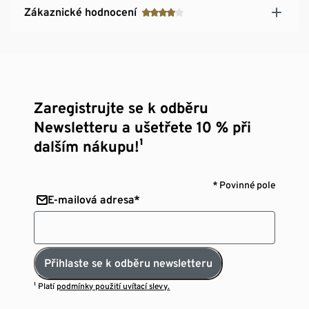
Zákaznické hodnocení
Zaregistrujte se k odběru
Newsletteru a ušetřete 10 % při
dalším nákupu!¹
* Povinné pole
E-mailová adresa*
Přihlaste se k odběru newsletteru
¹ Platí
podmínky použití uvítací slevy.