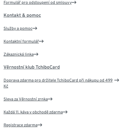
Formulář pro odstoupení od smlouvy
Kontakt & pomoc
Služby a pomoc
Kontaktní formulář
Zákaznická linka
Věrnostní klub TchiboCard
Doprava zdarma pro držitele TchiboCard při nákupu od 499
Kč
Sleva za Věrnostní zrnka
Každá 11. káva v obchodě zdarma
Registrace zdarma