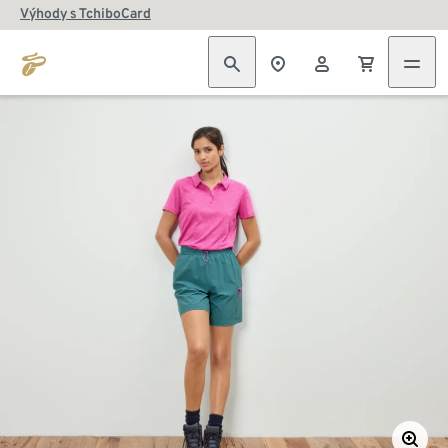
Výhody s TchiboCard