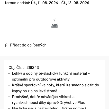
termín dodání:
Út., 11. 08. 2026 - Čt., 13. 08. 2026
Přidat do oblíbených
Obj. Číslo: 218243
Lehký a odolný bi-elastický funkční materiál –
optimální pro outdoorové aktivity
Krátké sportovní kalhoty, které lze snadno složit do
kapsy na zip na levé straně
Prodyšné, dobře odvádějící vlhkost a
rychleschnoucí díky úpravě DryActive Plus
Elastický pas s nastavitelnou šířkou pomocí