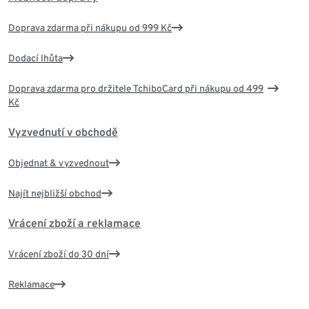
Doprava zdarma při nákupu od 999 Kč
Dodací lhůta
Doprava zdarma pro držitele TchiboCard při nákupu od 499
Kč
Vyzvednutí v obchodě
Objednat & vyzvednout
Najít nejbližší obchod
Vrácení zboží a reklamace
Vrácení zboží do 30 dní
Reklamace