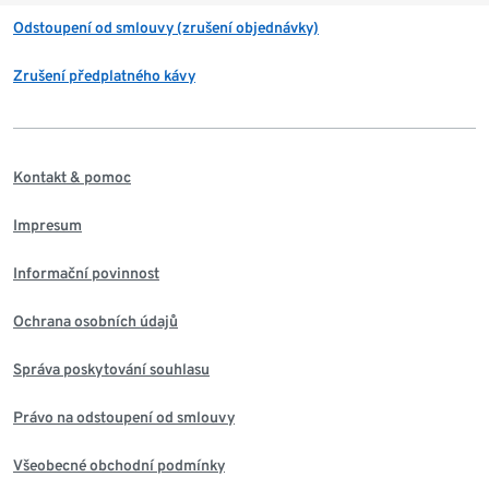
Odstoupení od smlouvy (zrušení objednávky)
Zrušení předplatného kávy
Kontakt & pomoc
Impresum
Informační povinnost
Ochrana osobních údajů
Správa poskytování souhlasu
Právo na odstoupení od smlouvy
Všeobecné obchodní podmínky