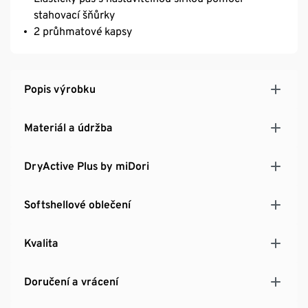
stahovací šňůrky
2 průhmatové kapsy
Popis výrobku
Materiál a údržba
DryActive Plus by miDori
Softshellové oblečení
Kvalita
Doručení a vrácení