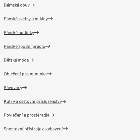
Dámská obuv
Pánské svetry a mikiny
Pánské hodinky
Pánské spodní prádlo
Dětská móda
Oblečení pro miminka
Kávovary
Kufry a cestovní příslušenství
Povlečení a prostěradla
Sportovní přístroje a vybavení