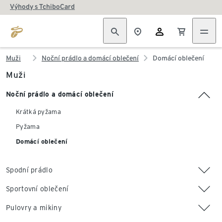
Výhody s TchiboCard
Muži
Noční prádlo a domácí oblečení
Domácí oblečení
Muži
Noční prádlo a domácí oblečení
Krátká pyžama
Pyžama
Domácí oblečení
Spodní prádlo
Sportovní oblečení
Pulovry a mikiny