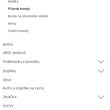
Kabáty
Flísové bundy
Bundy na přechodné období
Vesty
Funkční bundy
Košile
Větší velikosti
Podkolenky a ponožky
Doplňky
Obuv
Kufry a doplňky na cesty
ZNAČKY
SLEVY