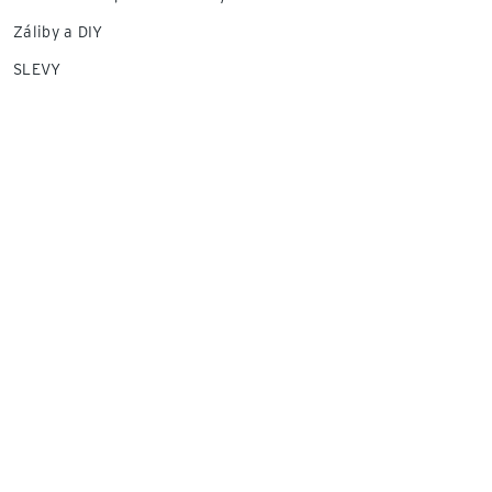
Záliby a DIY
SLEVY