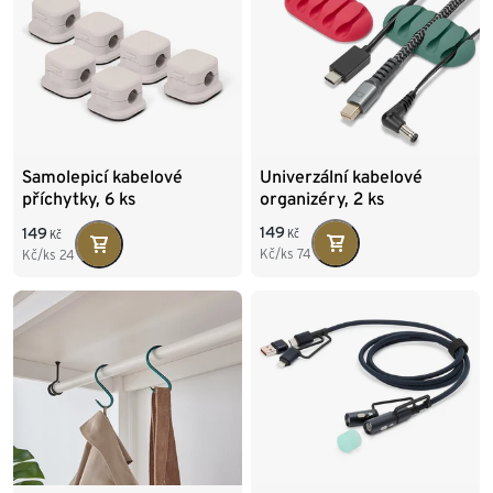
Univerzální kabelové
Samolepicí kabelové
organizéry, 2 ks
příchytky, 6 ks
149
149
Kč
Kč
Kč/ks
74
Kč/ks
24