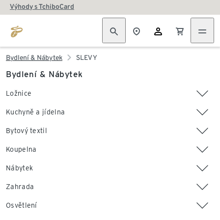
Výhody s TchiboCard
Bydlení & Nábytek
SLEVY
Bydlení & Nábytek
Ložnice
Kuchyně a jídelna
Bytový textil
Koupelna
Nábytek
Zahrada
Osvětlení