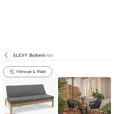
SLEVY Bydlení
(705)
Filtrovat & Třídit