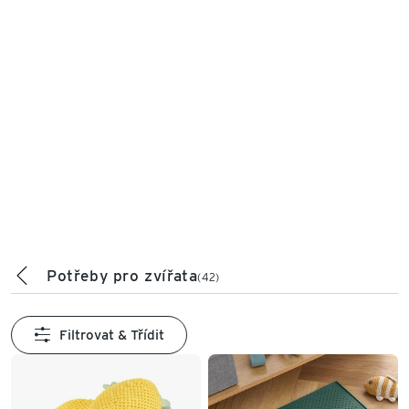
Potřeby pro zvířata
(42)
Filtrovat & Třídit