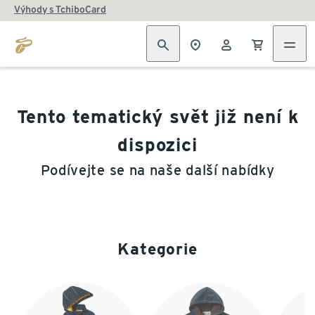
Výhody s TchiboCard
Tento tematický svět již není k
dispozici
Podívejte se na naše další nabídky
Kategorie
Konec seznamu