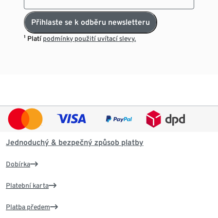
Přihlaste se k odběru newsletteru
¹ Platí
podmínky použití uvítací slevy.
Jednoduchý & bezpečný způsob platby
Dobírka
Platební karta
Platba předem