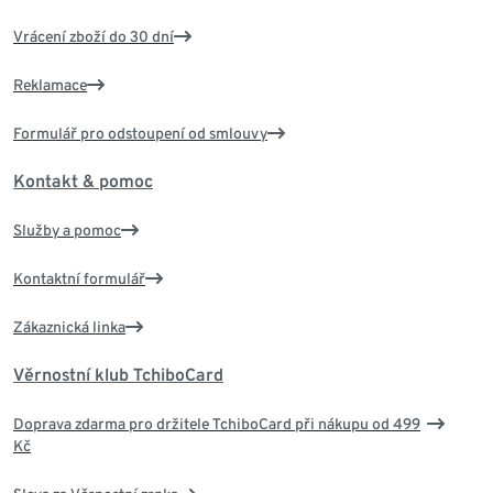
Vrácení zboží do 30 dní
Reklamace
Formulář pro odstoupení od smlouvy
Kontakt & pomoc
Služby a pomoc
Kontaktní formulář
Zákaznická linka
Věrnostní klub TchiboCard
Doprava zdarma pro držitele TchiboCard při nákupu od 499
Kč