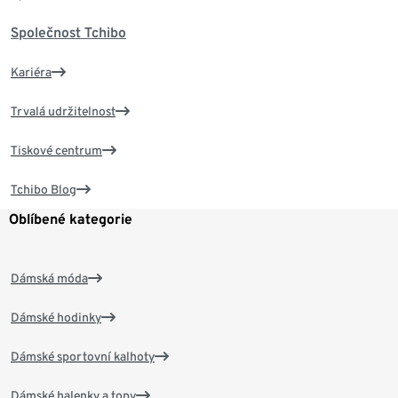
Společnost Tchibo
Kariéra
Trvalá udržitelnost
Tiskové centrum
Tchibo Blog
Oblíbené kategorie
Dámská móda
Dámské hodinky
Dámské sportovní kalhoty
Dámské halenky a topy