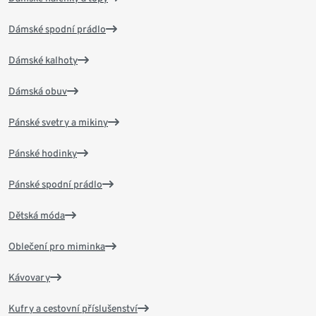
Dámské spodní prádlo
Dámské kalhoty
Dámská obuv
Pánské svetry a mikiny
Pánské hodinky
Pánské spodní prádlo
Dětská móda
Oblečení pro miminka
Kávovary
Kufry a cestovní příslušenství