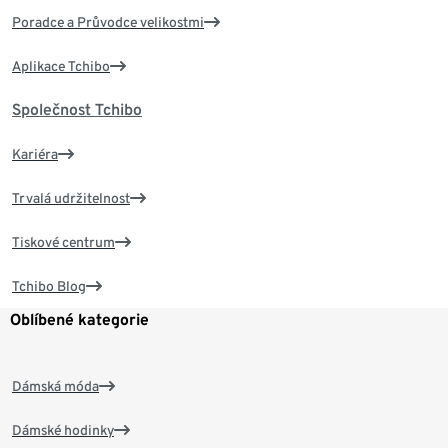
Poradce a Průvodce velikostmi
Aplikace Tchibo
Společnost Tchibo
Kariéra
Trvalá udržitelnost
Tiskové centrum
Tchibo Blog
Oblíbené kategorie
Dámská móda
Dámské hodinky