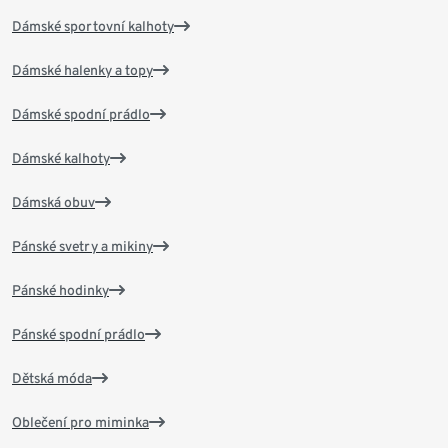
Dámské sportovní kalhoty
Dámské halenky a topy
Dámské spodní prádlo
Dámské kalhoty
Dámská obuv
Pánské svetry a mikiny
Pánské hodinky
Pánské spodní prádlo
Dětská móda
Oblečení pro miminka