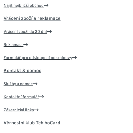
Najít nejbližší obchod
Vrácení zboží a reklamace
Vrácení zboží do 30 dní
Reklamace
Formulář pro odstoupení od smlouvy
Kontakt & pomoc
Služby a pomoc
Kontaktní formulář
Zákaznická linka
Věrnostní klub TchiboCard