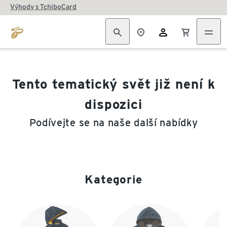
Výhody s TchiboCard
Tento tematický svět již není k
dispozici
Podívejte se na naše další nabídky
Kategorie
Konec seznamu