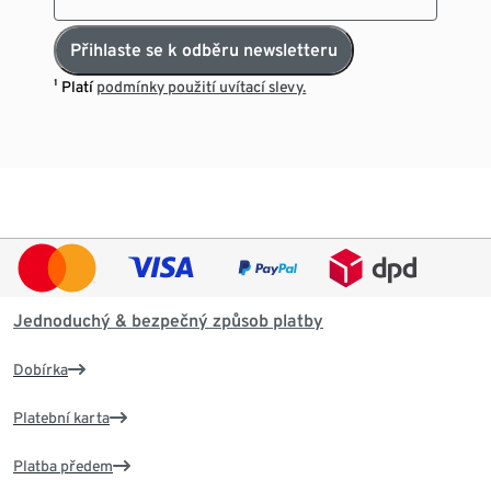
Přihlaste se k odběru newsletteru
¹ Platí
podmínky použití uvítací slevy.
Jednoduchý & bezpečný způsob platby
Dobírka
Platební karta
Platba předem