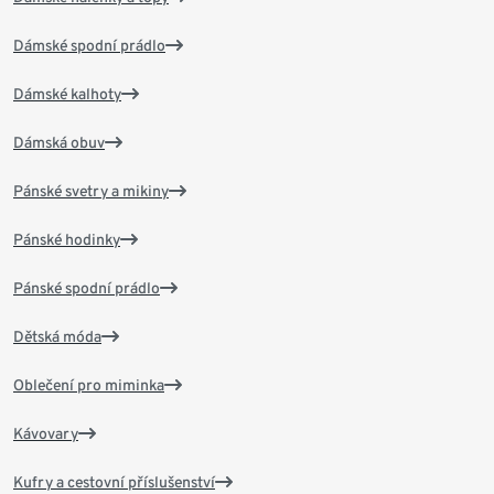
Dámské spodní prádlo
Dámské kalhoty
Dámská obuv
Pánské svetry a mikiny
Pánské hodinky
Pánské spodní prádlo
Dětská móda
Oblečení pro miminka
Kávovary
Kufry a cestovní příslušenství