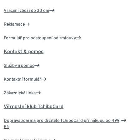
Vrácení zboží do 30 dní
Reklamace
Formulář pro odstoupení od smlouvy
Kontakt & pomoc
Služby a pomoc
Kontaktní formulář
Zákaznická linka
Věrnostní klub TchiboCard
Doprava zdarma pro držitele TchiboCard při nákupu od 499
Kč