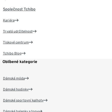
Společnost Tchibo
Kariéra
Trvalá udržitelnost
Tiskové centrum
Tchibo Blog
Oblíbené kategorie
Dámská móda
Dámské hodinky
Dámské sportovní kalhoty
Dámské halenky a topy