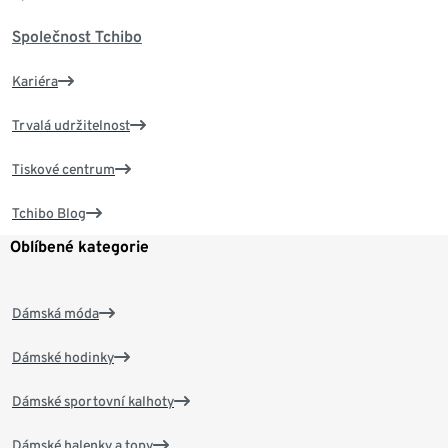
Společnost Tchibo
Kariéra
Trvalá udržitelnost
Tiskové centrum
Tchibo Blog
Oblíbené kategorie
Dámská móda
Dámské hodinky
Dámské sportovní kalhoty
Dámské halenky a topy