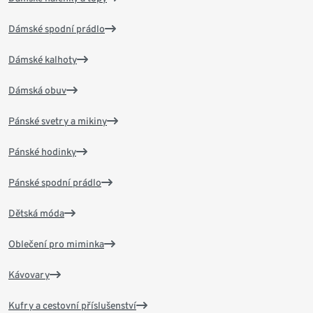
Dámské spodní prádlo
Dámské kalhoty
Dámská obuv
Pánské svetry a mikiny
Pánské hodinky
Pánské spodní prádlo
Dětská móda
Oblečení pro miminka
Kávovary
Kufry a cestovní příslušenství