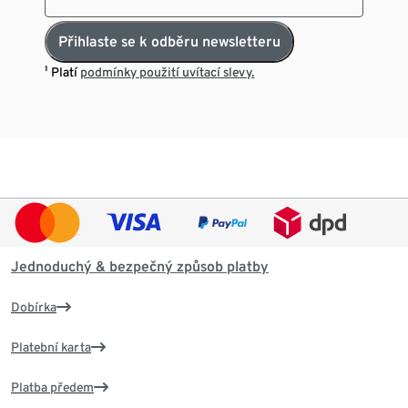
Přihlaste se k odběru newsletteru
¹ Platí
podmínky použití uvítací slevy.
Jednoduchý & bezpečný způsob platby
Dobírka
Platební karta
Platba předem