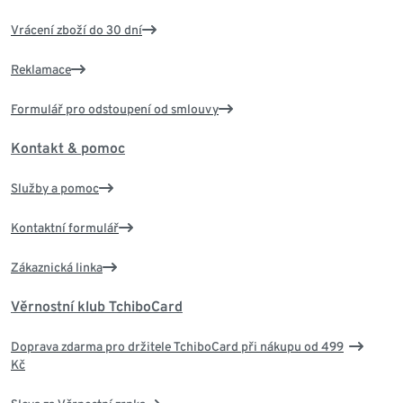
Vrácení zboží do 30 dní
Reklamace
Formulář pro odstoupení od smlouvy
Kontakt & pomoc
Služby a pomoc
Kontaktní formulář
Zákaznická linka
Věrnostní klub TchiboCard
Doprava zdarma pro držitele TchiboCard při nákupu od 499
Kč