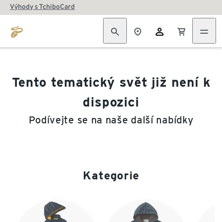
Výhody s TchiboCard
Tento tematický svět již není k
dispozici
Podívejte se na naše další nabídky
Kategorie
Konec seznamu