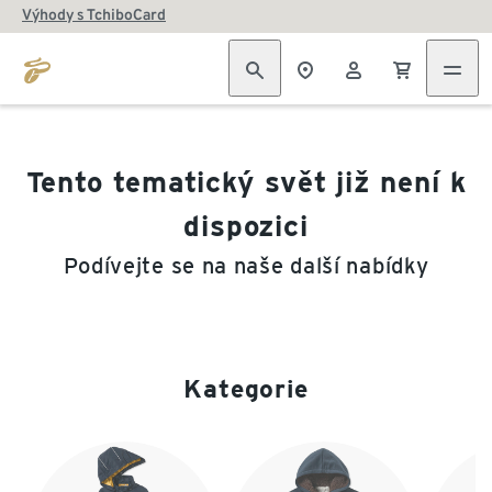
Výhody s TchiboCard
Tento tematický svět již není k
dispozici
Podívejte se na naše další nabídky
Kategorie
Konec seznamu