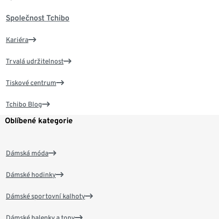
Společnost Tchibo
Kariéra
Trvalá udržitelnost
Tiskové centrum
Tchibo Blog
Oblíbené kategorie
Dámská móda
Dámské hodinky
Dámské sportovní kalhoty
Dámské halenky a topy