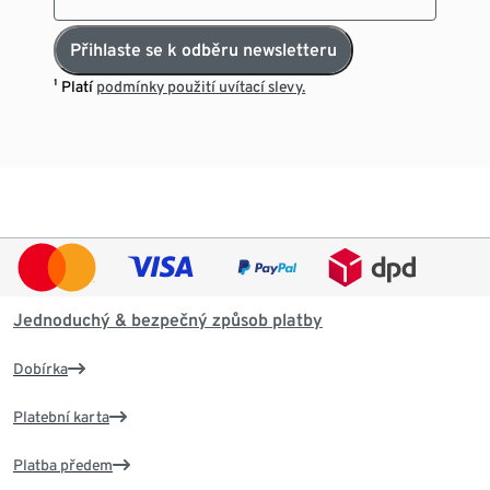
Přihlaste se k odběru newsletteru
¹ Platí
podmínky použití uvítací slevy.
Jednoduchý & bezpečný způsob platby
Dobírka
Platební karta
Platba předem