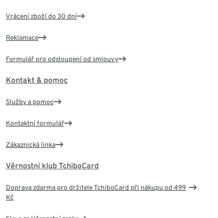
Vrácení zboží do 30 dní
Reklamace
Formulář pro odstoupení od smlouvy
Kontakt & pomoc
Služby a pomoc
Kontaktní formulář
Zákaznická linka
Věrnostní klub TchiboCard
Doprava zdarma pro držitele TchiboCard při nákupu od 499
Kč