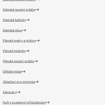
Dámské spodní prádlo
Dámské kalhoty
Dámská obuv
Pánské svetry a mikiny
Pánské hodinky
Pánské spodní prádlo
Dětská móda
Oblečení pro miminka
Kávovary
Kufry a cestovní příslušenství