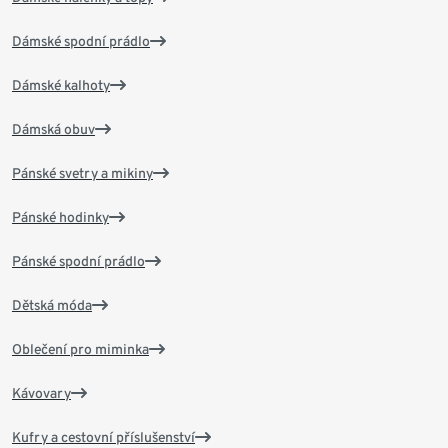
Dámské spodní prádlo
Dámské kalhoty
Dámská obuv
Pánské svetry a mikiny
Pánské hodinky
Pánské spodní prádlo
Dětská móda
Oblečení pro miminka
Kávovary
Kufry a cestovní příslušenství