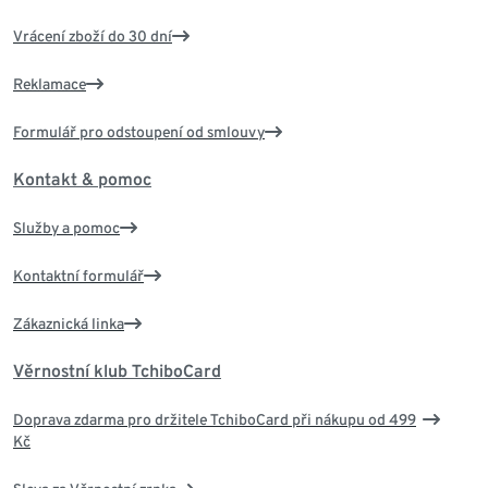
Vrácení zboží do 30 dní
Reklamace
Formulář pro odstoupení od smlouvy
Kontakt & pomoc
Služby a pomoc
Kontaktní formulář
Zákaznická linka
Věrnostní klub TchiboCard
Doprava zdarma pro držitele TchiboCard při nákupu od 499
Kč