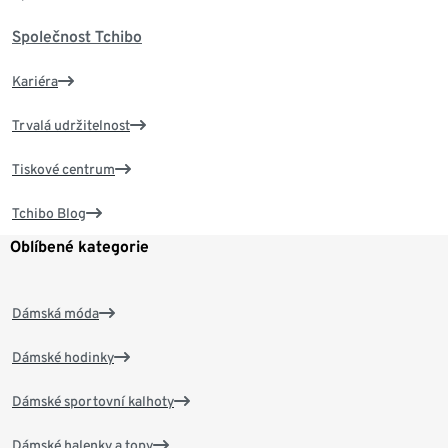
Společnost Tchibo
Kariéra
Trvalá udržitelnost
Tiskové centrum
Tchibo Blog
Oblíbené kategorie
Dámská móda
Dámské hodinky
Dámské sportovní kalhoty
Dámské halenky a topy