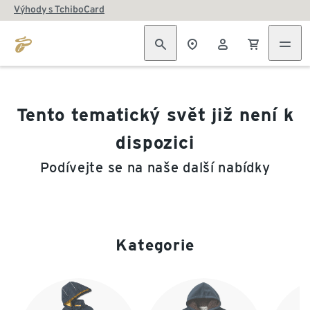
Výhody s TchiboCard
Tento tematický svět již není k
dispozici
Podívejte se na naše další nabídky
Kategorie
Konec seznamu