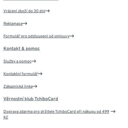
Vrácení zboží do 30 dní
Reklamace
Formulář pro odstoupení od smlouvy
Kontakt & pomoc
Služby a pomoc
Kontaktní formulář
Zákaznická linka
Věrnostní klub TchiboCard
Doprava zdarma pro držitele TchiboCard při nákupu od 499
Kč