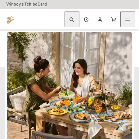
Výhody s TchiboCard