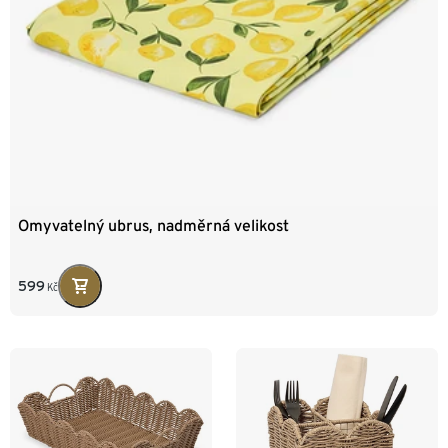
Omyvatelný ubrus, nadměrná velikost
599
Kč