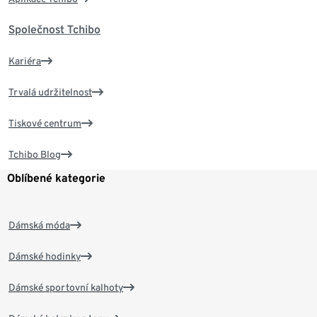
Společnost Tchibo
Kariéra
Trvalá udržitelnost
Tiskové centrum
Tchibo Blog
Oblíbené kategorie
Dámská móda
Dámské hodinky
Dámské sportovní kalhoty