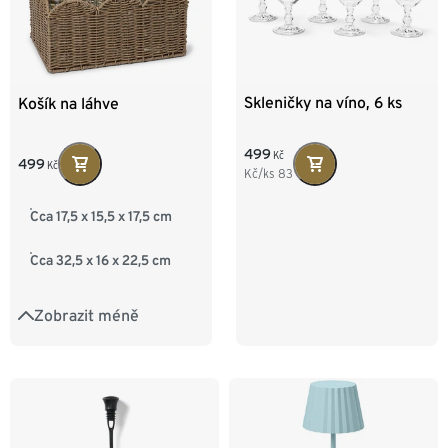
Skleničky na víno, 6 ks
Košík na láhve
499
Kč
499
Kč
Kč/ks
83
Cca 17,5 x 15,5 x 17,5 cm
Cca 32,5 x 16 x 22,5 cm
Zobrazit méně