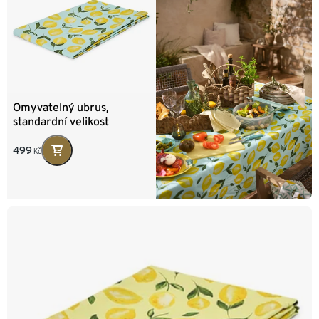
Omyvatelný ubrus,
standardní velikost
499
Kč