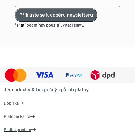
Přihlaste se k odběru newsletteru
¹ Platí
podmínky použití uvítací slevy.
Jednoduchý & bezpečný způsob platby
Dobírka
Platební karta
Platba předem