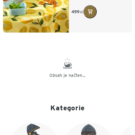
499
Kč
Obsah je načten...
Kategorie
Konec seznamu