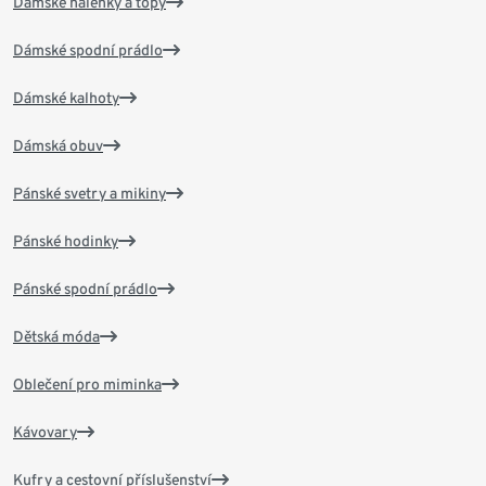
Dámské halenky a topy
Dámské spodní prádlo
Dámské kalhoty
Dámská obuv
Pánské svetry a mikiny
Pánské hodinky
Pánské spodní prádlo
Dětská móda
Oblečení pro miminka
Kávovary
Kufry a cestovní příslušenství