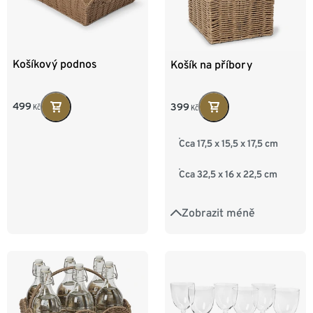
Košíkový podnos
Košík na příbory
499
399
Kč
Kč
Cca 17,5 x 15,5 x 17,5 cm
Cca 32,5 x 16 x 22,5 cm
Zobrazit méně