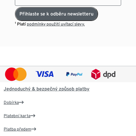
Přihlaste se k odběru newsletteru
¹ Platí
podmínky použití uvítací slevy.
Jednoduchý & bezpečný způsob platby
Dobírka
Platební karta
Platba předem