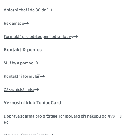
Vrácení zboží do 30 dní
Reklamace
Formulář pro odstoupení od smlouvy
Kontakt & pomoc
Služby a pomoc
Kontaktní formulář
Zákaznická linka
Věrnostní klub TchiboCard
Doprava zdarma pro držitele TchiboCard při nákupu od 499
Kč