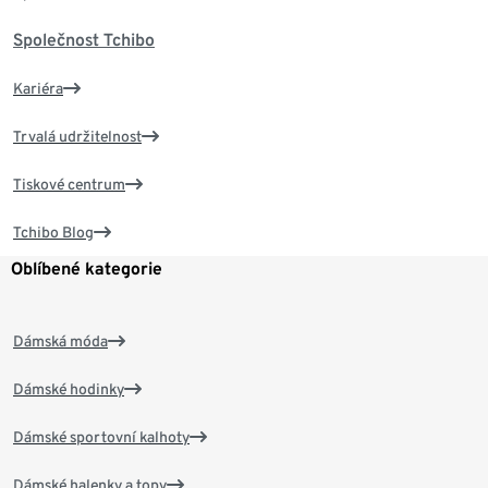
Společnost Tchibo
Kariéra
Trvalá udržitelnost
Tiskové centrum
Tchibo Blog
Oblíbené kategorie
Dámská móda
Dámské hodinky
Dámské sportovní kalhoty
Dámské halenky a topy