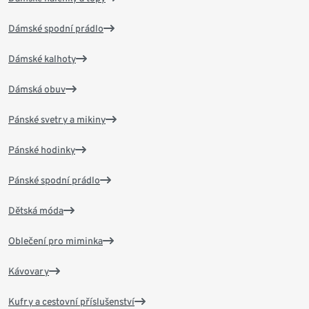
Dámské spodní prádlo
Dámské kalhoty
Dámská obuv
Pánské svetry a mikiny
Pánské hodinky
Pánské spodní prádlo
Dětská móda
Oblečení pro miminka
Kávovary
Kufry a cestovní příslušenství