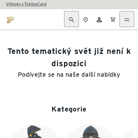
Výhody s TchiboCard
Tento tematický svět již není k
dispozici
Podívejte se na naše další nabídky
Kategorie
Konec seznamu