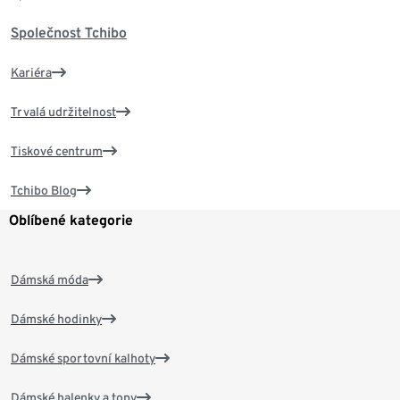
Společnost Tchibo
Kariéra
Trvalá udržitelnost
Tiskové centrum
Tchibo Blog
Oblíbené kategorie
Dámská móda
Dámské hodinky
Dámské sportovní kalhoty
Dámské halenky a topy