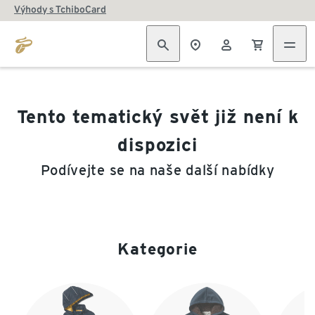
Výhody s TchiboCard
Tento tematický svět již není k
dispozici
Podívejte se na naše další nabídky
Kategorie
Konec seznamu