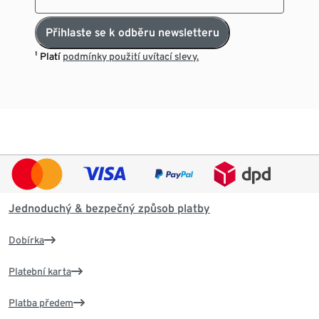
Přihlaste se k odběru newsletteru
¹ Platí
podmínky použití uvítací slevy.
Jednoduchý & bezpečný způsob platby
Dobírka
Platební karta
Platba předem