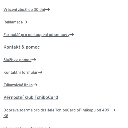
Vrácení zboží do 30 dní
Reklamace
Formulář pro odstoupení od smlouvy
Kontakt & pomoc
Služby a pomoc
Kontaktní formulář
Zákaznická linka
Věrnostní klub TchiboCard
Doprava zdarma pro držitele TchiboCard při nákupu od 499
Kč