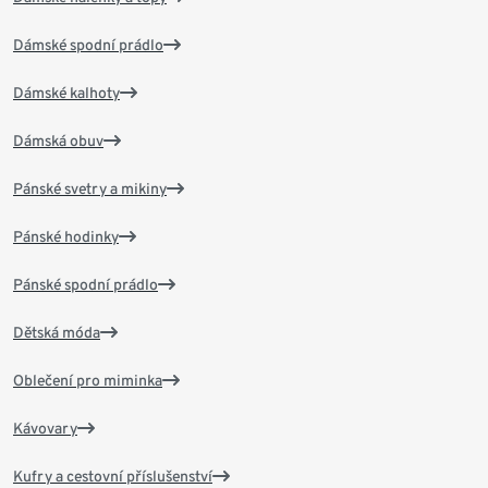
Dámské spodní prádlo
Dámské kalhoty
Dámská obuv
Pánské svetry a mikiny
Pánské hodinky
Pánské spodní prádlo
Dětská móda
Oblečení pro miminka
Kávovary
Kufry a cestovní příslušenství