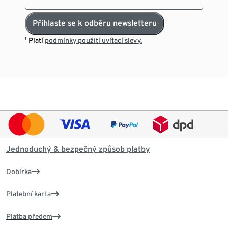
Přihlaste se k odběru newsletteru
¹ Platí
podmínky použití uvítací slevy.
Jednoduchý & bezpečný způsob platby
Dobírka
Platební karta
Platba předem