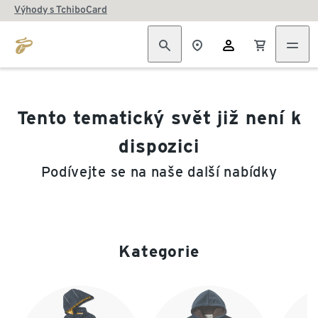
Výhody s TchiboCard
Tento tematický svět již není k
dispozici
Podívejte se na naše další nabídky
Kategorie
Konec seznamu