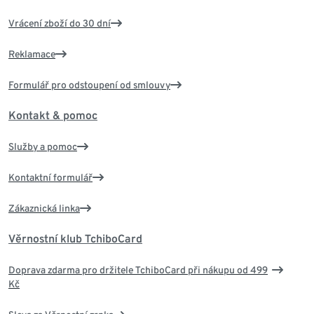
Vrácení zboží do 30 dní
Reklamace
Formulář pro odstoupení od smlouvy
Kontakt & pomoc
Služby a pomoc
Kontaktní formulář
Zákaznická linka
Věrnostní klub TchiboCard
Doprava zdarma pro držitele TchiboCard při nákupu od 499
Kč