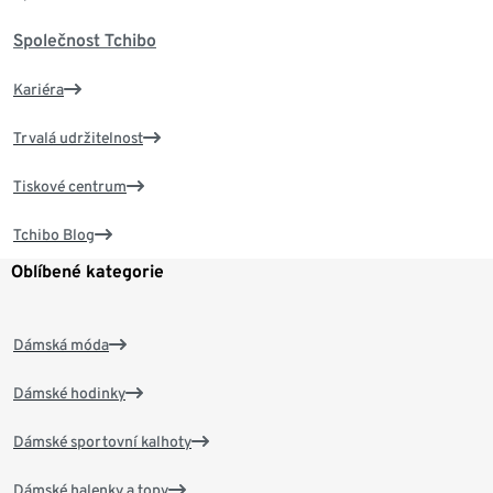
Společnost Tchibo
Kariéra
Trvalá udržitelnost
Tiskové centrum
Tchibo Blog
Oblíbené kategorie
Dámská móda
Dámské hodinky
Dámské sportovní kalhoty
Dámské halenky a topy