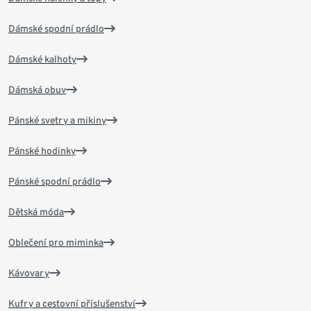
Dámské spodní prádlo
Dámské kalhoty
Dámská obuv
Pánské svetry a mikiny
Pánské hodinky
Pánské spodní prádlo
Dětská móda
Oblečení pro miminka
Kávovary
Kufry a cestovní příslušenství