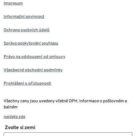
Impresum
Informační povinnost
Ochrana osobních údajů
Správa poskytování souhlasu
Právo na odstoupení od smlouvy
Všeobecné obchodní podmínky
Prohlášení o přístupnosti
Všechny ceny jsou uvedeny včetně DPH. Informace o poštovném a
balném
najdete zde
Zvolte si zemi