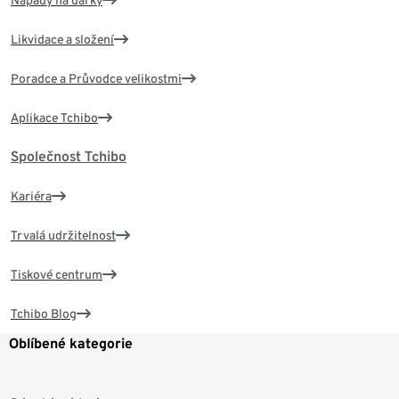
Likvidace a složení
Poradce a Průvodce velikostmi
Aplikace Tchibo
Společnost Tchibo
Kariéra
Trvalá udržitelnost
Tiskové centrum
Tchibo Blog
Oblíbené kategorie