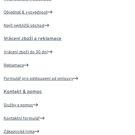
Objednat & vyzvednout
Najít nejbližší obchod
Vrácení zboží a reklamace
Vrácení zboží do 30 dní
Reklamace
Formulář pro odstoupení od smlouvy
Kontakt & pomoc
Služby a pomoc
Kontaktní formulář
Zákaznická linka