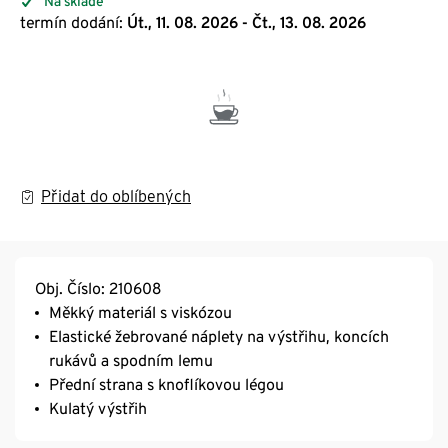
Na skladě
termín dodání:
Út., 11. 08. 2026 - Čt., 13. 08. 2026
Přidat do oblíbených
Obj. Číslo: 210608
Měkký materiál s viskózou
Elastické žebrované náplety na výstřihu, koncích
rukávů a spodním lemu
Přední strana s knoflíkovou légou
Kulatý výstřih