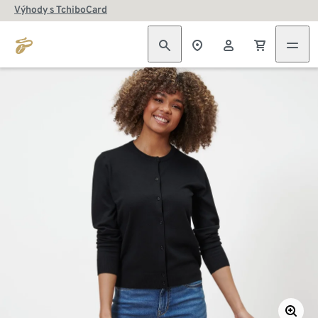
Výhody s TchiboCard