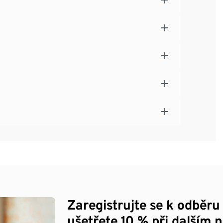
Zaregistrujte se k odběru
ušetřete 10 % při dalším 