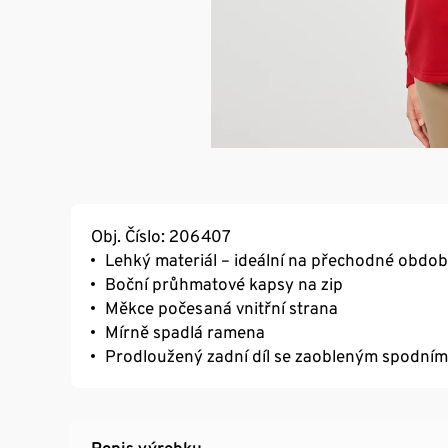
Obj. Číslo: 206407
Lehký materiál – ideální na přechodné obdob
Boční průhmatové kapsy na zip
Měkce počesaná vnitřní strana
Mírně spadlá ramena
Prodloužený zadní díl se zaobleným spodní
Popis výrobku