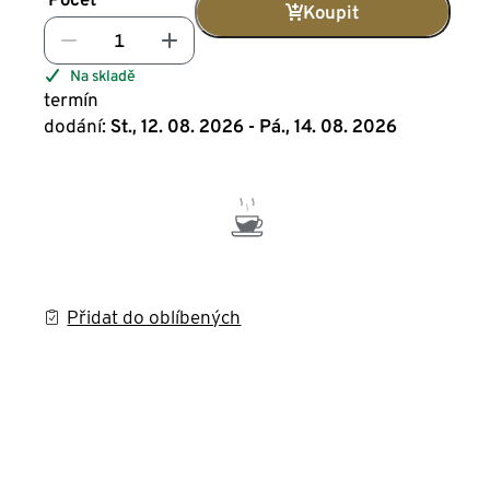
Koupit
Na skladě
termín
dodání:
St., 12. 08. 2026 - Pá., 14. 08. 2026
Přidat do oblíbených