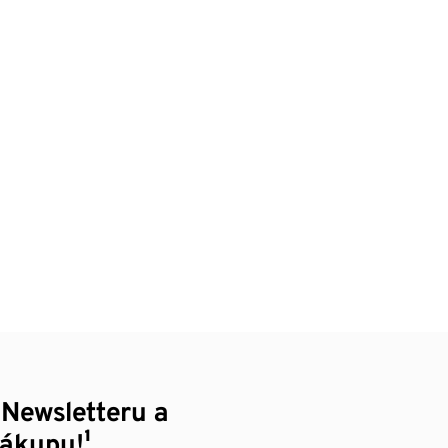
 Newsletteru a
nákupu!¹