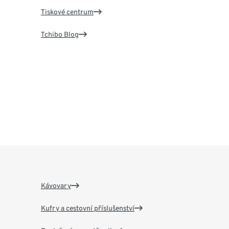
Tiskové centrum
Tchibo Blog
Kávovary
Kufry a cestovní příslušenství