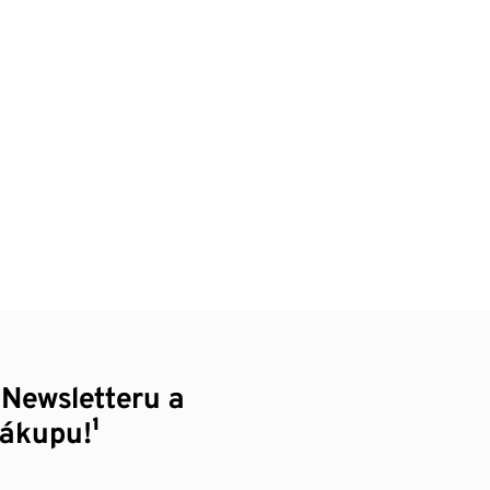
 Newsletteru a
nákupu!¹