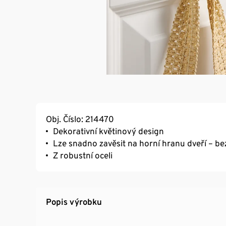
Obj. Číslo: 214470
Dekorativní květinový design
Lze snadno zavěsit na horní hranu dveří – be
Z robustní oceli
Popis výrobku