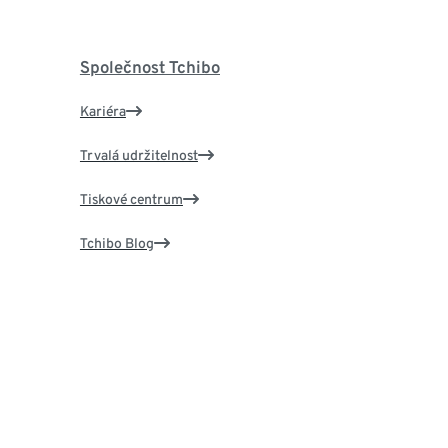
Společnost Tchibo
Kariéra
Trvalá udržitelnost
Tiskové centrum
Tchibo Blog