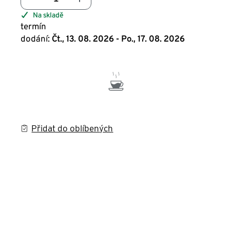
Na skladě
termín
dodání:
Čt., 13. 08. 2026 - Po., 17. 08. 2026
Přidat do oblíbených