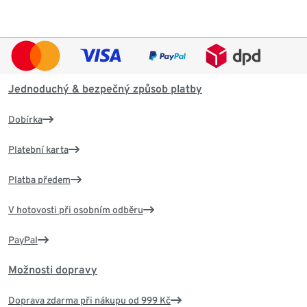
Jednoduchý & bezpečný způsob platby
Dobírka
Platební karta
Platba předem
V hotovosti při osobním odběru
PayPal
Možnosti dopravy
Doprava zdarma při nákupu od 999 Kč