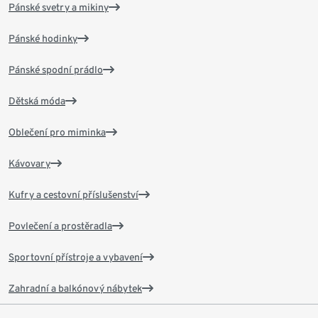
Pánské svetry a mikiny
Pánské hodinky
Pánské spodní prádlo
Dětská móda
Oblečení pro miminka
Kávovary
Kufry a cestovní příslušenství
Povlečení a prostěradla
Sportovní přístroje a vybavení
Zahradní a balkónový nábytek