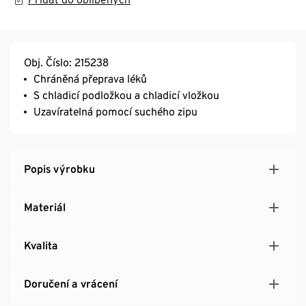
Obj. Číslo: 215238
Chráněná přeprava léků
S chladicí podložkou a chladicí vložkou
Uzavíratelná pomocí suchého zipu
Popis výrobku
Materiál
Kvalita
Doručení a vrácení