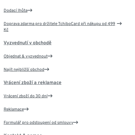
Dodací lhůta
Doprava zdarma pro držitele TchiboCard při nákupu od 499
Kč
Vyzvednutí v obchodě
Objednat & vyzvednout
Najít nejbližší obchod
Vrácení zboží a reklamace
Vrácení zboží do 30 dní
Reklamace
Formulář pro odstoupení od smlouvy