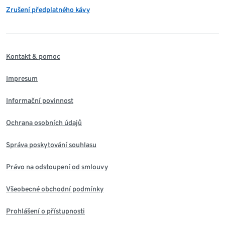
Zrušení předplatného kávy
Kontakt & pomoc
Impresum
Informační povinnost
Ochrana osobních údajů
Správa poskytování souhlasu
Právo na odstoupení od smlouvy
Všeobecné obchodní podmínky
Prohlášení o přístupnosti