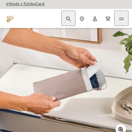
Výhody s TchiboCard