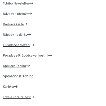
Tchibo Newsletter
Návody k obsluze
Dárková karta
Nápady na dárky
Likvidace a složení
Poradce a Průvodce velikostmi
Aplikace Tchibo
Společnost Tchibo
Kariéra
Trvalá udržitelnost