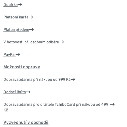
Dobírka
Platební karta
Platba předem
V hotovosti při osobním odběru
PayPal
Možnosti dopravy
Doprava zdarma při nákupu od 999 Kč
Dodací lhůta
Doprava zdarma pro držitele TchiboCard při nákupu od 499
Kč
Vyzvednutí v obchodě