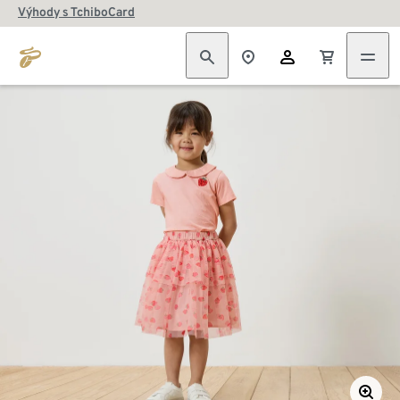
Výhody s TchiboCard