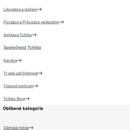
Likvidace a složení
Poradce a Průvodce velikostmi
Aplikace Tchibo
Společnost Tchibo
Kariéra
Trvalá udržitelnost
Tiskové centrum
Tchibo Blog
Oblíbené kategorie
Dámská móda