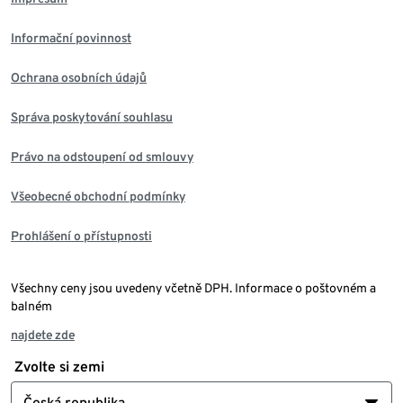
Informační povinnost
Ochrana osobních údajů
Správa poskytování souhlasu
Právo na odstoupení od smlouvy
Všeobecné obchodní podmínky
Prohlášení o přístupnosti
Všechny ceny jsou uvedeny včetně DPH. Informace o poštovném a
balném
najdete zde
Zvolte si zemi
Česká republika