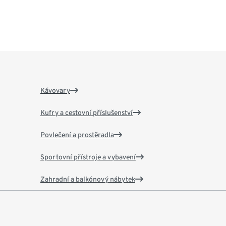
Kávovary
Kufry a cestovní příslušenství
Povlečení a prostěradla
Sportovní přístroje a vybavení
Zahradní a balkónový nábytek