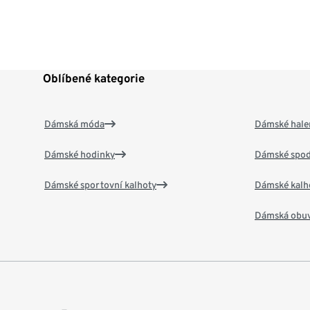
Oblíbené kategorie
Dámská móda
Dámské hale
Dámské hodinky
Dámské spod
Dámské sportovní kalhoty
Dámské kalh
Dámská obu