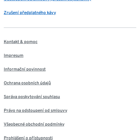
Zrušení předplatného kávy
Kontakt & pomoc
Impresum
Informační povinnost
Ochrana osobních údajů
Správa poskytování souhlasu
Právo na odstoupení od smlouvy
Všeobecné obchodní podmínky
Prohlášení o přístupnosti