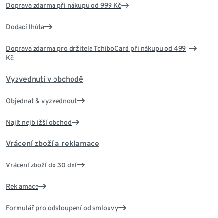
Doprava zdarma při nákupu od 999 Kč
Dodací lhůta
Doprava zdarma pro držitele TchiboCard při nákupu od 499
Kč
Vyzvednutí v obchodě
Objednat & vyzvednout
Najít nejbližší obchod
Vrácení zboží a reklamace
Vrácení zboží do 30 dní
Reklamace
Formulář pro odstoupení od smlouvy