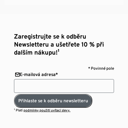
Zaregistrujte se k odběru
Newsletteru a ušetřete 10 % při
dalším nákupu!¹
* Povinné pole
E-mailová adresa*
Přihlaste se k odběru newsletteru
¹ Platí
podmínky použití uvítací slevy.