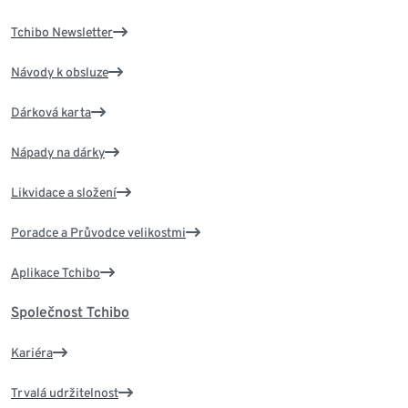
Tchibo Newsletter
Návody k obsluze
Dárková karta
Nápady na dárky
Likvidace a složení
Poradce a Průvodce velikostmi
Aplikace Tchibo
Společnost Tchibo
Kariéra
Trvalá udržitelnost