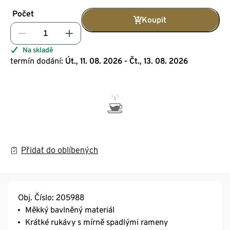
Počet
Koupit
Na skladě
termín dodání:
Út., 11. 08. 2026 - Čt., 13. 08. 2026
Přidat do oblíbených
Obj. Číslo: 205988
Měkký bavlněný materiál
Krátké rukávy s mírně spadlými rameny