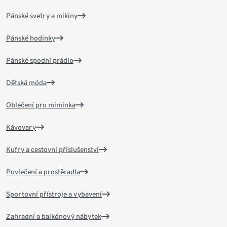
Pánské svetry a mikiny
Pánské hodinky
Pánské spodní prádlo
Dětská móda
Oblečení pro miminka
Kávovary
Kufry a cestovní příslušenství
Povlečení a prostěradla
Sportovní přístroje a vybavení
Zahradní a balkónový nábytek