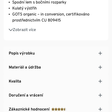
Spodní lem s bočními rozparky
Kulatý výstřih
GOTS organic – in conversion, certifikováno
prostřednictvím CU 809415
Tyto šaty podporují pěstování udržitelné bavlny.
Zobrazit více
Popis výrobku
Materiál a údržba
Kvalita
Doručení a vrácení
Zákaznické hodnocení