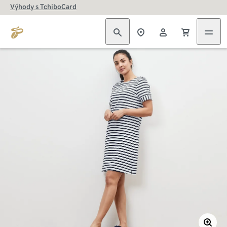
Výhody s TchiboCard