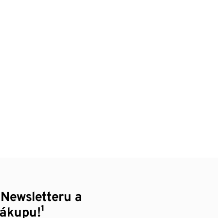
 Newsletteru a
nákupu!¹