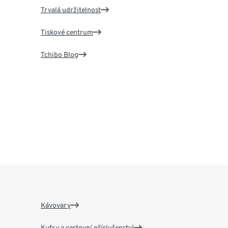
Trvalá udržitelnost
Tiskové centrum
Tchibo Blog
Kávovary
Kufry a cestovní příslušenství