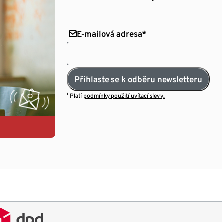
E-mailová adresa*
Přihlaste se k odběru newsletteru
¹ Platí
podmínky použití uvítací slevy.