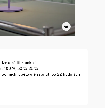
 lze umístit kamkoli
í: 100 %, 50 %, 25 %
 hodinách, opětovné zapnutí po 22 hodinách