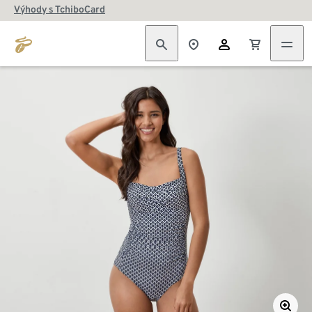
Výhody s TchiboCard