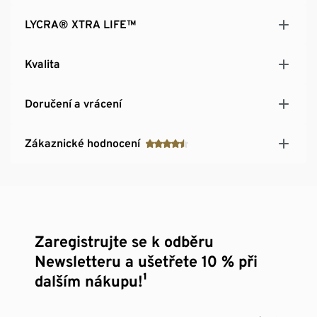
LYCRA® XTRA LIFE™
Kvalita
Doručení a vrácení
Zákaznické hodnocení
Zaregistrujte se k odběru
Newsletteru a ušetřete 10 % při
dalším nákupu!¹