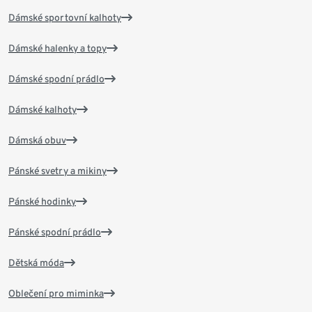
Dámské sportovní kalhoty
Dámské halenky a topy
Dámské spodní prádlo
Dámské kalhoty
Dámská obuv
Pánské svetry a mikiny
Pánské hodinky
Pánské spodní prádlo
Dětská móda
Oblečení pro miminka