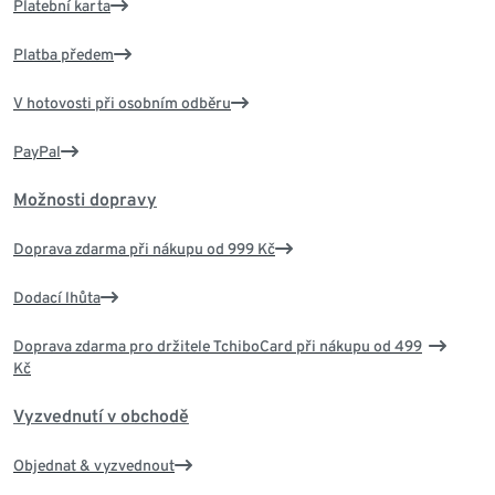
Platební karta
Platba předem
V hotovosti při osobním odběru
PayPal
Možnosti dopravy
Doprava zdarma při nákupu od 999 Kč
Dodací lhůta
Doprava zdarma pro držitele TchiboCard při nákupu od 499
Kč
Vyzvednutí v obchodě
Objednat & vyzvednout