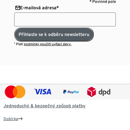
* Povinné pole
E-mailová adresa*
Přihlaste se k odběru newsletteru
¹ Platí
podmínky použití uvítací slevy.
Jednoduchý & bezpečný způsob platby
Dobírka