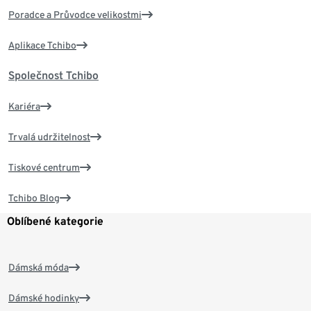
Poradce a Průvodce velikostmi
Aplikace Tchibo
Společnost Tchibo
Kariéra
Trvalá udržitelnost
Tiskové centrum
Tchibo Blog
Oblíbené kategorie
Dámská móda
Dámské hodinky