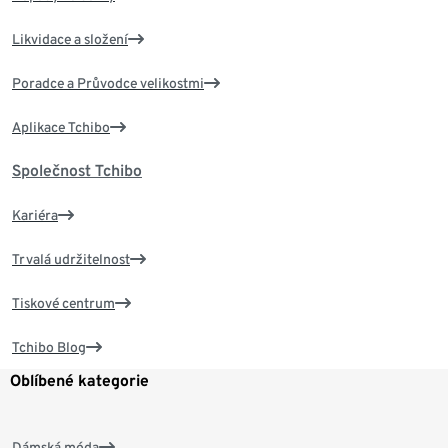
Likvidace a složení
Poradce a Průvodce velikostmi
Aplikace Tchibo
Společnost Tchibo
Kariéra
Trvalá udržitelnost
Tiskové centrum
Tchibo Blog
Oblíbené kategorie
Dámská móda