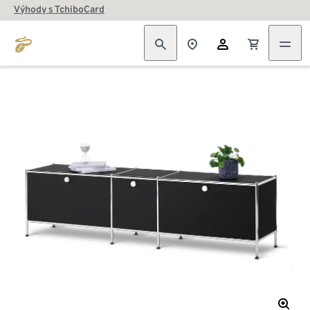
Výhody s TchiboCard