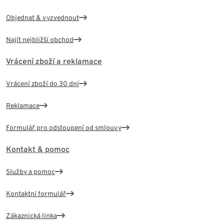
Objednat & vyzvednout
Najít nejbližší obchod
Vrácení zboží a reklamace
Vrácení zboží do 30 dní
Reklamace
Formulář pro odstoupení od smlouvy
Kontakt & pomoc
Služby a pomoc
Kontaktní formulář
Zákaznická linka