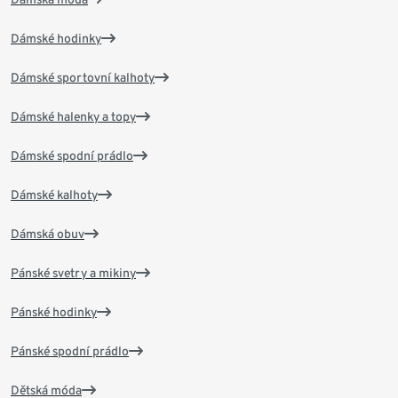
Dámské hodinky
Dámské sportovní kalhoty
Dámské halenky a topy
Dámské spodní prádlo
Dámské kalhoty
Dámská obuv
Pánské svetry a mikiny
Pánské hodinky
Pánské spodní prádlo
Dětská móda