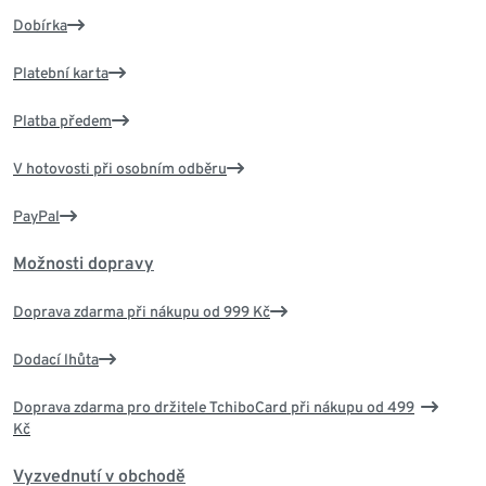
Dobírka
Platební karta
Platba předem
V hotovosti při osobním odběru
PayPal
Možnosti dopravy
Doprava zdarma při nákupu od 999 Kč
Dodací lhůta
Doprava zdarma pro držitele TchiboCard při nákupu od 499
Kč
Vyzvednutí v obchodě