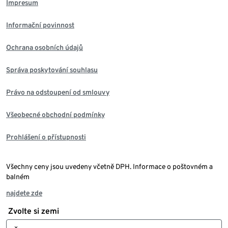
Impresum
Informační povinnost
Ochrana osobních údajů
Správa poskytování souhlasu
Právo na odstoupení od smlouvy
Všeobecné obchodní podmínky
Prohlášení o přístupnosti
Všechny ceny jsou uvedeny včetně DPH. Informace o poštovném a
balném
najdete zde
Zvolte si zemi