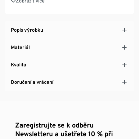
Zobrazit více
pro bezpečnou stabilitu i na nerovném povrchu
Popis výrobku
Materiál
Kvalita
Doručení a vrácení
Zaregistrujte se k odběru
Newsletteru a ušetřete 10 % při