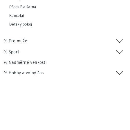
Předsíň a šatna
Kancelář
Dětský pokoj
% Pro muže
% Sport
% Nadměrné velikosti
% Hobby a volný čas