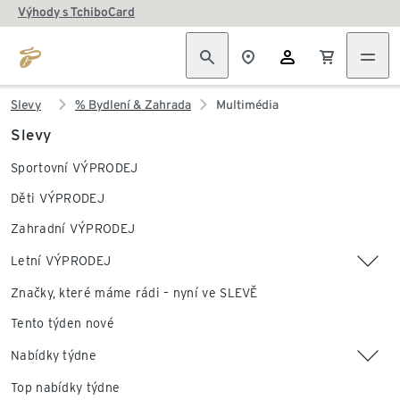
Výhody s TchiboCard
Slevy
% Bydlení & Zahrada
Multimédia
Slevy
Sportovní VÝPRODEJ
Děti VÝPRODEJ
Zahradní VÝPRODEJ
Letní VÝPRODEJ
Značky, které máme rádi – nyní ve SLEVĚ
Tento týden nové
Nabídky týdne
Top nabídky týdne