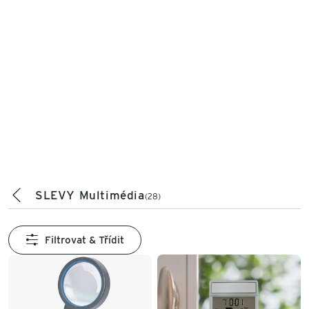
SLEVY Multimédia
(28)
Filtrovat & Třídit