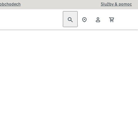
 obchodech
Služby & pomoc