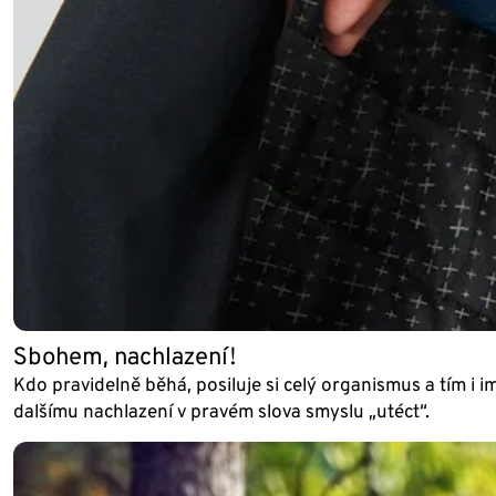
Sbohem, nachlazení!
Kdo pravidelně běhá, posiluje si celý organismus a tím i 
dalšímu nachlazení v pravém slova smyslu „utéct“.