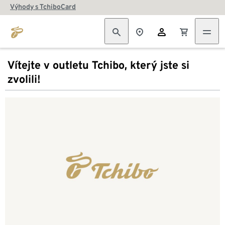
Výhody s TchiboCard
Vítejte v outletu Tchibo, který jste si
zvolili!