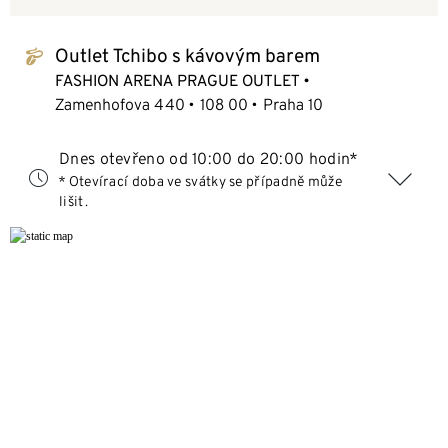
Outlet Tchibo s kávovým barem
tchibo_logo
FASHION ARENA PRAGUE OUTLET
Zamenhofova 440
108 00
Praha 10
Dnes otevřeno od 10:00 do 20:00 hodin*
* Otevírací doba ve svátky se případně může
lišit.